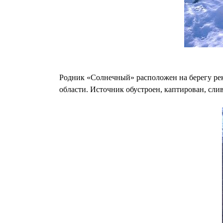
Родник «Солнечный» расположен на берегу рек
области. Источник обустроен, каптирован, слив