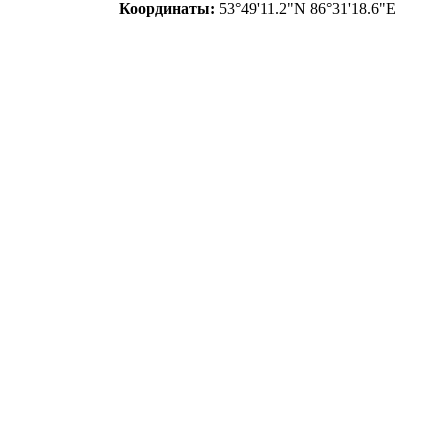
Координаты:
53°49'11.2"N 86°31'18.6"E