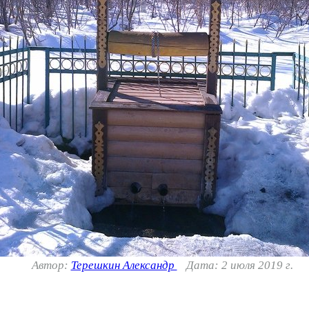
Автор:
Терешкин Александр
Дата: 2 июля 2019 г.