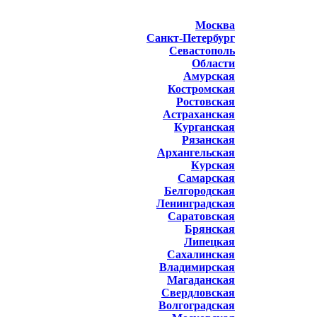
Москва
Санкт-Петербург
Севастополь
Области
Амурская
Костромская
Ростовская
Астраханская
Курганская
Рязанская
Архангельская
Курская
Самарская
Белгородская
Ленинградская
Саратовская
Брянская
Липецкая
Сахалинская
Владимирская
Магаданская
Свердловская
Волгоградская