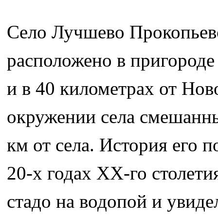
Село Лучшево Прокопьевс
расположено в пригороде 
и в 40 километрах от Нов
окружении села смешанный
км от села. История его п
20-х годах ХХ-го столети
стадо на водопой и увиде