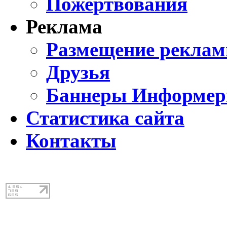
Пожертвования
Реклама
Размещение реклам
Друзья
Баннеры Информе
Статистика сайта
Контакты