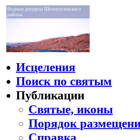
Водные ресурсы Шелопугинского
района
Исцеления
Поиск по святым
Публикации
Святые, иконы
Порядок размещени
Справка