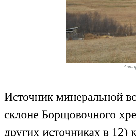
Авто
Источник минеральной в
склоне Борщовочного хреб
других источниках в 12) 