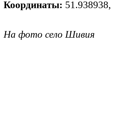
Координаты:
51.938938, 
На фото село Шивия