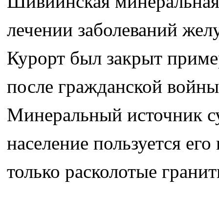
Шивиинская минеральная 
лечении заболеваний желу
Курорт был закрыт пример
после гражданской войны,
Минеральный источник су
население пользуется его 
только расколотые грани