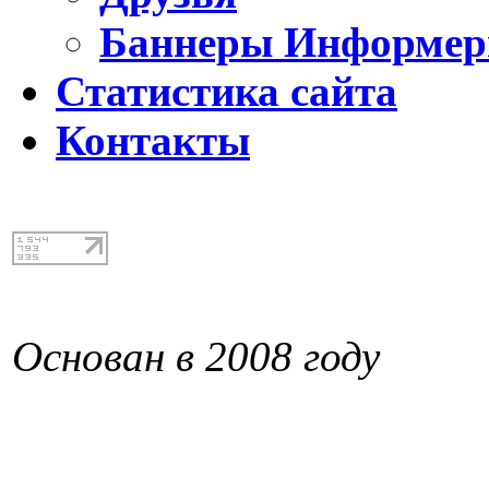
Баннеры Информе
Статистика сайта
Контакты
Основан в 2008 году