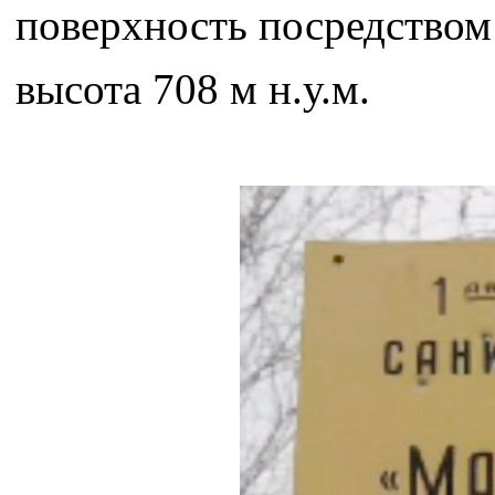
поверхность посредство
высота 708 м н.у.м.