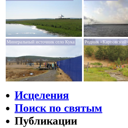
Минеральный источник село Кука
Родник «Карповский»
Исцеления
Поиск по святым
Публикации