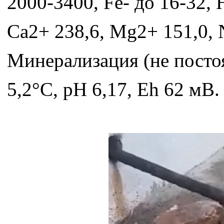
2000-3400, Fe- до 16-32, 
Са2+ 238,6, Mg2+ 151,0, N
Минерализация (не постоян
5,2°С, pH 6,17, Eh 62 мВ.