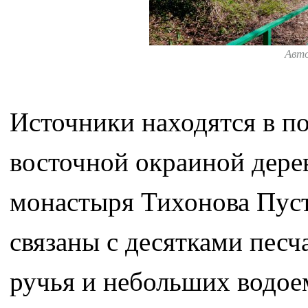
Авт
Источники находятся в п
восточной окраиной дере
монастыря Тихонова Пус
связаны с десятками пес
ручья и небольших водое