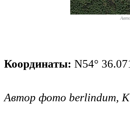
Авт
Координаты:
N54° 36.071
Автор фото berlindum, К