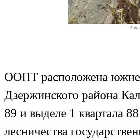
Авт
ООПТ расположена южнее
Дзержинского района Калу
89 и выделе 1 квартала 8
лесничества государстве