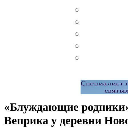
«Блуждающие родники»
Веприка у деревни Нов