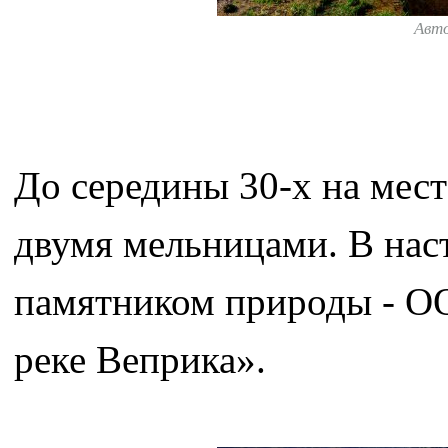
Авт
До середины 30-х на мест
двумя мельницами. В нас
памятником природы - О
реке Веприка».