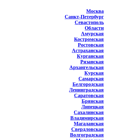
Москва
Санкт-Петербург
Севастополь
Области
Амурская
Костромская
Ростовская
Астраханская
Курганская
Рязанская
Архангельская
Курская
Самарская
Белгородская
Ленинградская
Саратовская
Брянская
Липецкая
Сахалинская
Владимирская
Магаданская
Свердловская
Волгоградская