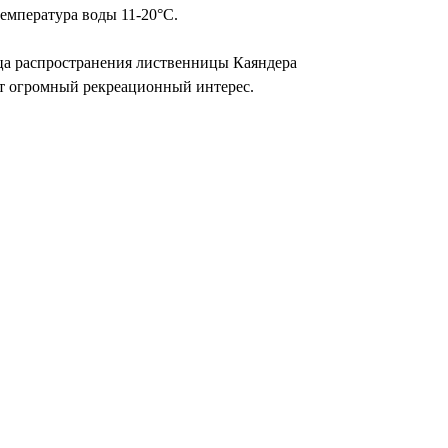
температура воды 11-20°С.
ица распространения лиственницы Каяндера
ют огромный рекреационный интерес.