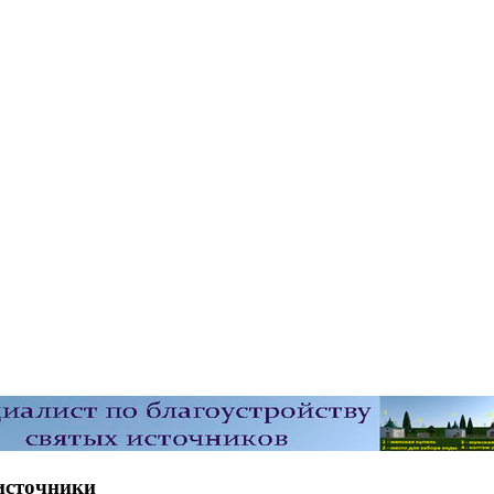
источники