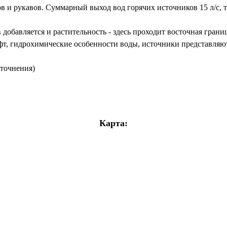
в и рукавов. Суммарный выход вод горячих источников 15 л/с, 
добавляется и растительность - здесь проходит восточная гран
шафт, гидрохимические особенности воды, источники представля
уточнения)
Карта: