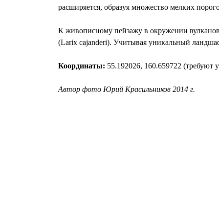
расширяется, образуя множество мелких порого
К живописному пейзажу в окружении вулканов 
(Larix cajanderi). Учитывая уникальный ланд
Координаты:
55.192026, 160.659722 (требуют 
Автор фото Юрий Красильников 2014 г.