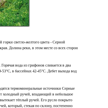
 горки светло-желтого цвета - Серной
рая. Долина реки, в этом месте со всех сторон
Горячая вода из грифонов сливается в два
9-53°С, в бассейнах 42-45°С. Дебет выхода вод
ходятся термоминеральные источники Серные
ет холодный ручей, впадающий в небольшое
вытекает тёплый ручей. Его русло покрыто
ей, который, стекая по склону, постепенно