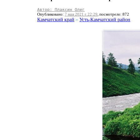
Автор: Плаксин Олег
Опубликовано:
7 мая 2021 г. 22:29
, посмотрело: 872
Камчатский край
»
Усть-Камчатский район