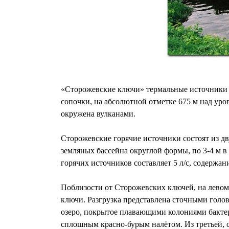
«Сторожевские ключи» термальные источники р
сопочки, на абсолютной отметке 675 м над уров
окружена вулканами.
Сторожевские горячие источники состоят из дв
земляных бассейна округлой формы, по 3-4 м в 
горячих источников составляет 5 л/с, содержан
Поблизости от Сторожевских ключей, на левом
ключи. Разгрузка представлена сточными голо
озеро, покрытое плавающими колониями бактер
сплошным красно-бурым налётом. Из третьей, 