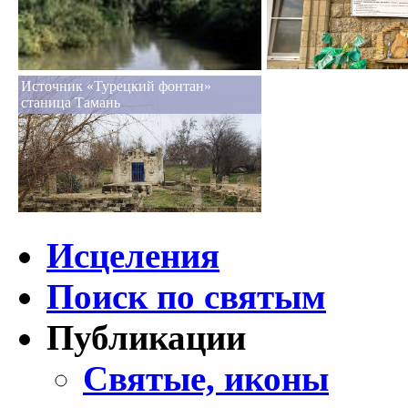
Источник «Турецкий фонтан»
станица Тамань
Исцеления
Поиск по святым
Публикации
Святые, иконы