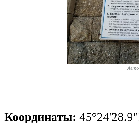
Авто
Координаты:
45°24'28.9"