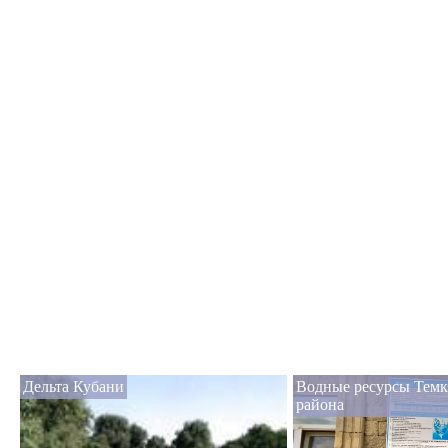
Дельта Кубани
Водные ресурсы Тем
района