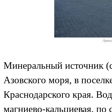
Авто
Минеральный источник (
Азовского моря, в посел
Краснодарского края. Вод
магниево-кальциевая, по