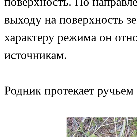
поверхность. По направл
выходу на поверхность з
характеру режима он отн
источникам.
Родник протекает ручьем