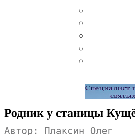
Родник у станицы Кущ
Автор: Плаксин Олег