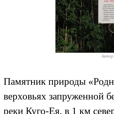
Автор
Памятник природы «Родни
верховьях запруженной б
реки Куго-Ея, в 1 км сев