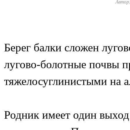
Автор
Берег балки сложен луго
лугово-болотные почвы 
тяжелосуглинистыми на а
Родник имеет один выход