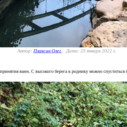
Автор:
Плаксин Олег
Дата: 25 января 2022 г.
принятия ванн. С высокого берега к роднику можно спуститься 