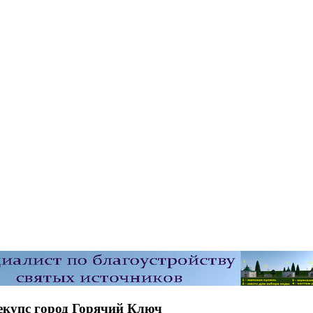
екупс город Горячий Ключ