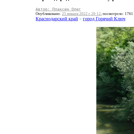
Автор: Плаксин Олег
Опубликовано:
25 января 2022 г. 20:12
, посмотрело: 1761
Краснодарский край
»
город Горячий Ключ