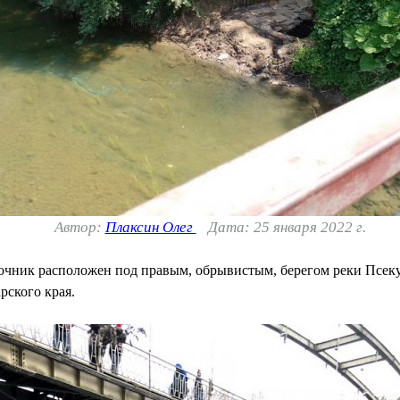
Автор:
Плаксин Олег
Дата: 25 января 2022 г.
ник расположен под правым, обрывистым, берегом реки Псеку
рского края.