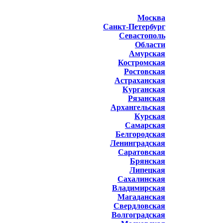
Москва
Санкт-Петербург
Севастополь
Области
Амурская
Костромская
Ростовская
Астраханская
Курганская
Рязанская
Архангельская
Курская
Самарская
Белгородская
Ленинградская
Саратовская
Брянская
Липецкая
Сахалинская
Владимирская
Магаданская
Свердловская
Волгоградская