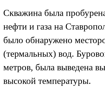
Скважина была пробурена
нефти и газа на Ставропо
было обнаружено местор
(термальных) вод. Бурово
метров, была выведена в
высокой температуры.