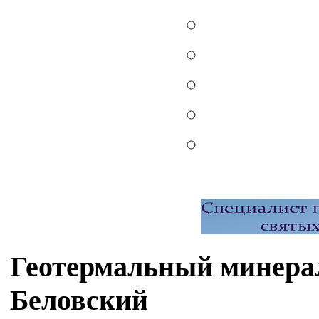
Геотермальный минерал
Беловский