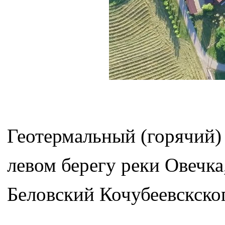
Геотермальный (горячий)
левом берегу реки Овечка
Беловский Кочубеевскског