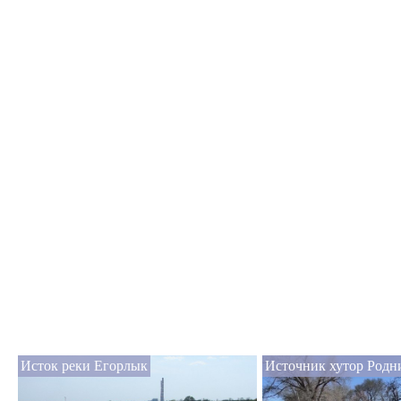
Исток реки Егорлык
Источник хутор Родн