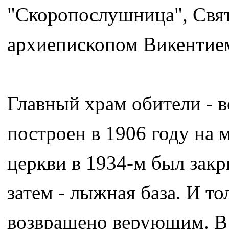
"Скоропослушница", Свя
архиепископом Викентие
Главный храм обители - 
построен в 1906 году на 
церкви в 1934-м был закр
затем - лыжная база. И т
возвращено верующим. В 