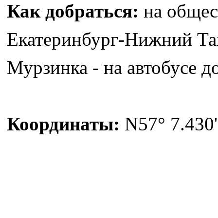
Как добраться:
на общес
Екатеринбург-Нижний Таг
Мурзинка - на автобусе до
Координаты:
N57° 7.430'