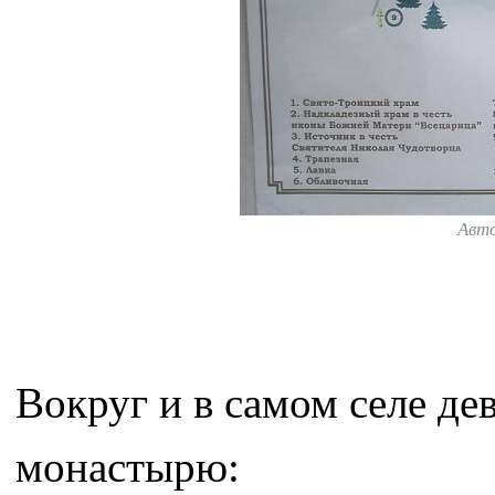
Авт
Вокруг и в самом селе де
монастырю: