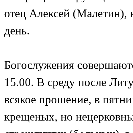
отец Алексей (Малетин), 
день.
Богослужения совершаются
15.00. В среду после Литу
всякое прошение, в пятниц
крещеных, но нецерковных