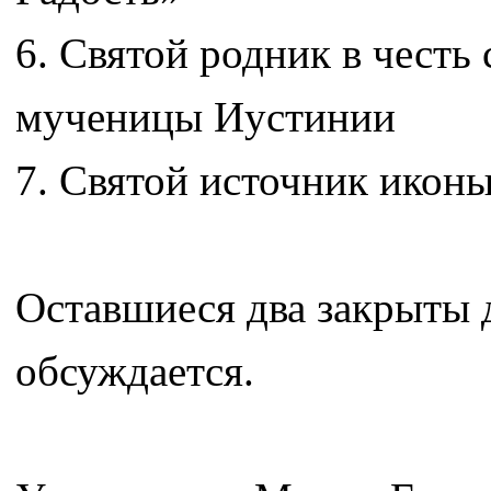
6. Святой родник в чест
мученицы Иустинии
7. Святой источник ико
Оставшиеся два закрыты д
обсуждается.