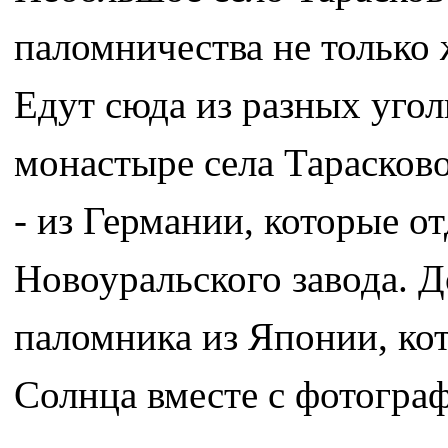
паломничества не только 
Едут сюда из разных уго
монастыре села Тарасково
- из Германии, которые о
Новоуральского завода. Д
паломника из Японии, ко
Солнца вместе с фотогра