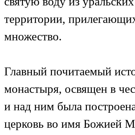
святую воду из уральских
территории, прилегающих
множество.
Главный почитаемый исто
монастыря, освящен в че
и над ним была построен
церковь во имя Божией М