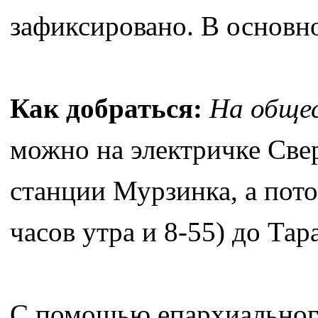
зафиксировано. В основн
Как добраться:
На обще
можно на электричке Све
станции Мурзинка, а пото
часов утра и 8-55) до Тар
С помощью епархиального