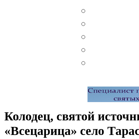
Колодец, святой источ
«Всецарица» село Тара