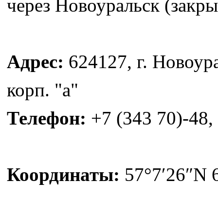
через Новоуральск (закры
Адрес:
624127, г. Новоура
корп. "а"
Телефон:
+7 (343 70)-48,
Координаты:
57°7′26″N 