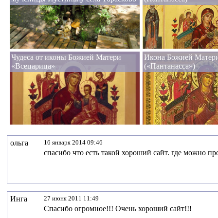
Чудеса от иконы Божией Матери
Икона Божией Матер
«Всецарица»
(«Пантанасса»)
ольга
16 января 2014 09:46
спасибо что есть такой хороший сайт. где можно пр
Инга
27 июня 2011 11:49
Спасибо огромное!!! Очень хороший сайт!!!