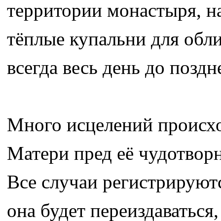
территории монастыря, 
тёплые купальни для обли
всегда весь день до поздн
Много исцелений происхо
Матери пред её чудотворн
Все случаи регистрируютс
она будет переиздаваться