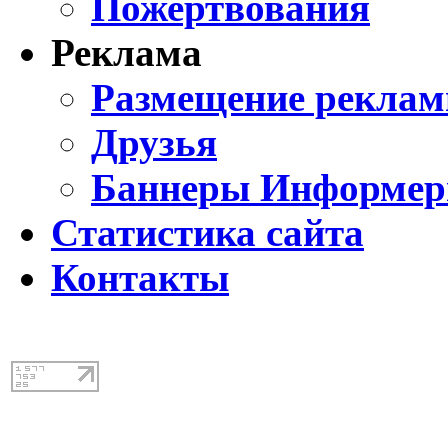
Пожертвования
Реклама
Размещение реклам
Друзья
Баннеры Информе
Статистика сайта
Контакты