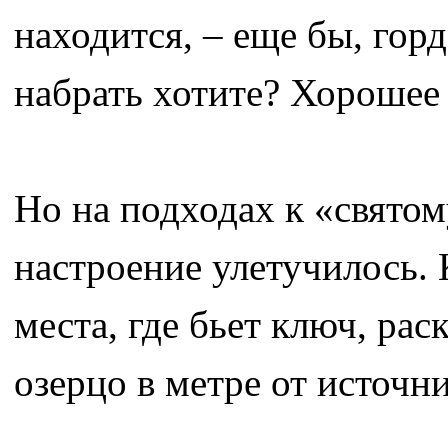
находится, – еще бы, гор
набрать хотите? Хорошее 
Но на подходах к «святом
настроение улетучилось. 
места, где бьет ключ, рас
озерцо в метре от источн