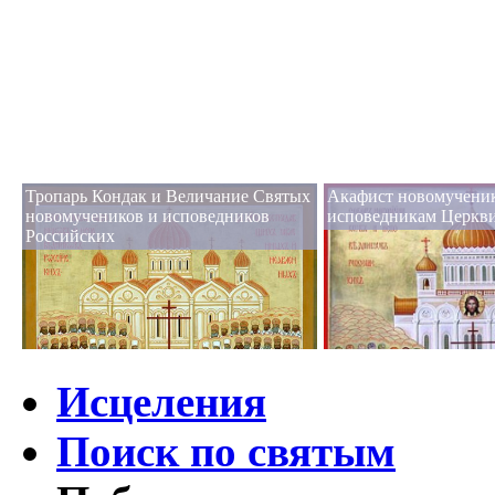
Тропарь Кондак и Величание Святых
Акафист новомучени
новомучеников и исповедников
исповедникам Церкви
Российских
Исцеления
Поиск по святым