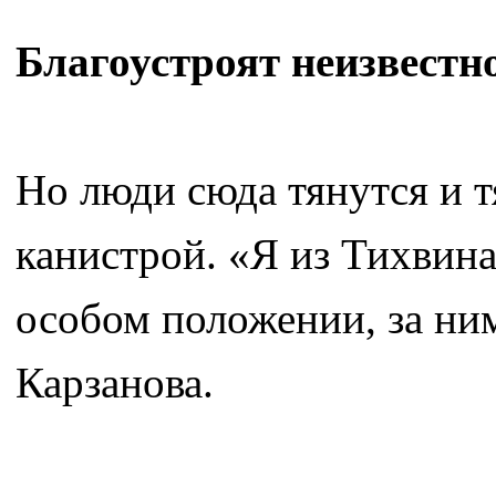
Благоустроят неизвестн
Но люди сюда тянутся и тя
канистрой. «Я из Тихвина
особом положении, за ни
Карзанова.