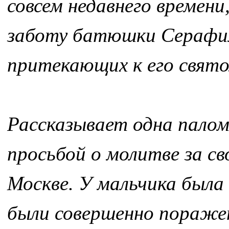
совсем недавнего време
заботу батюшки Серафим
притекающих к его свято
Рассказывает одна паломн
просьбой о молитве за св
Москве. У мальчика была
были совершенно поражен