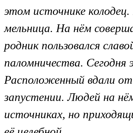
этом источнике колодец. 
мельница. На нём соверш
родник пользовался славо
паломничества. Сегодня 
Расположенный вдали от 
запустении. Людей на нё
источниках, но приходящи
её целебной.