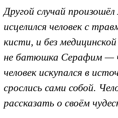
Другой случай произошёл 
исцелился человек с трав
кисти, и без медицинской
не батюшка Серафим — 
человек искупался в источ
срослись сами собой. Чел
рассказать о своём чудес