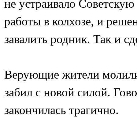
не устраивало Советскую 
работы в колхозе, и реше
завалить родник. Так и сд
Верующие жители молилис
забил с новой силой. Гов
закончилась трагично.