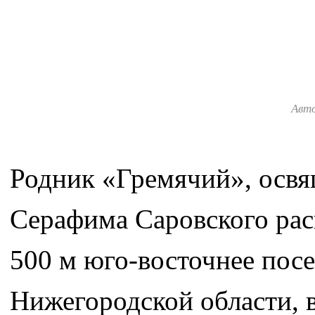
Авт
Родник «Гремячий», освя
Серафима Саровского расп
500 м юго-восточнее посе
Нижегородской области, в