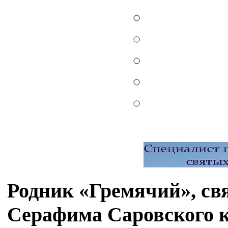
Родник «Гремячий», св
Серафима Саровского 