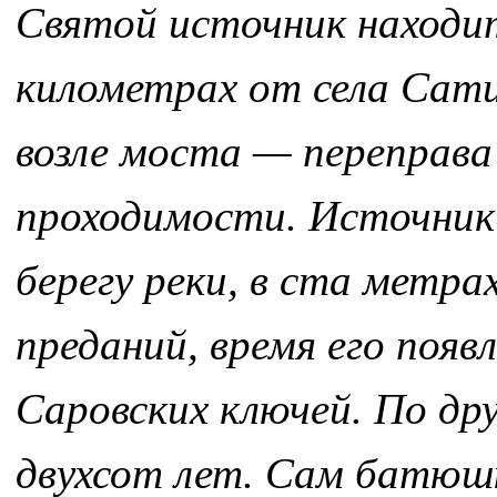
Святой источник находит
километрах от села Сатис
возле моста — переправа
проходимости. Источник
берегу реки, в ста метра
преданий, время его поя
Саровских ключей. По др
двухсот лет. Сам батюш