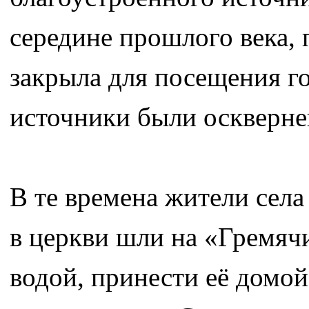
середине прошлого века, п
закрыла для посещения г
источники были оскверн
В те времена жители сел
в церкви шли на «Гремяч
водой, принести её домо