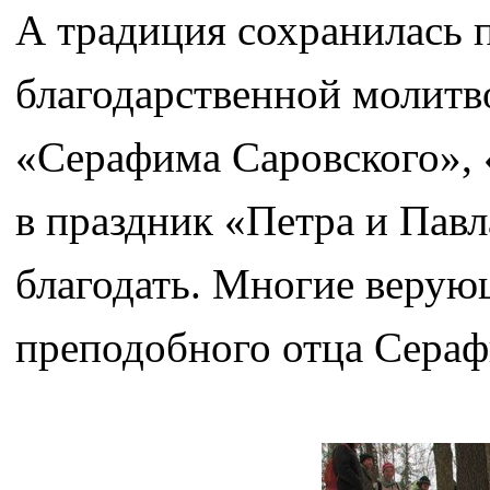
А традиция сохранилась п
благодарственной молитв
«Серафима Саровского»,
в праздник «Петра и Пав
благодать. Многие верую
преподобного отца Сераф