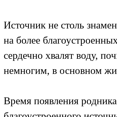
Источник не столь знамен
на более благоустроенны
сердечно хвалят воду, по
немногим, в основном жи
Время появления родника,
благоустроенного источни