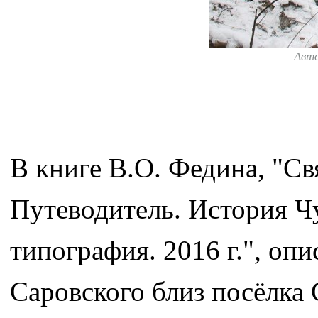
Авт
В книге В.О. Федина, "Св
Путеводитель. История Чу
типография. 2016 г.", о
Саровского близ посёлка 