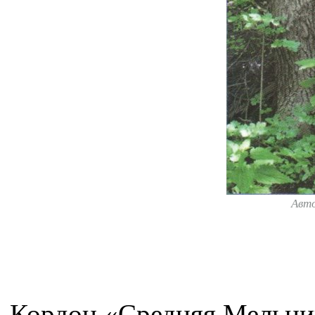
Авт
Кордон «Средняя Мельниц