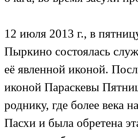
12 июля 2013 г., в пятни
Пыркино состоялась служ
её явленной иконой. Посл
иконой Параскевы Пятни
роднику, где более века н
Пасхи и была обретена эт