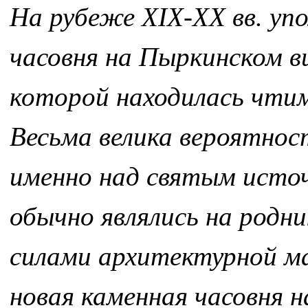
На рубеже XIX-XX вв. уп
часовня на Пыркинском в
которой находилась чтим
Весьма велика вероятнос
именно над святым исто
обычно являлись на родни
силами архитектурной м
новая каменная часовня н