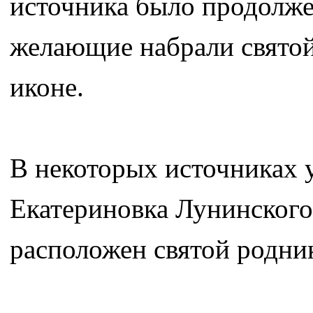
источника было продолже
желающие набрали святой
иконе.
В некоторых источниках у
Екатериновка Лунинского
расположен святой родни