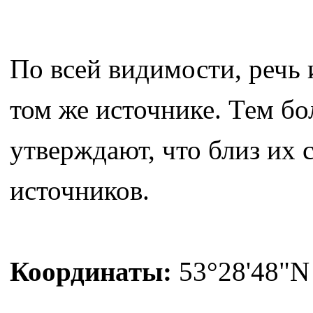
По всей видимости, речь 
том же источнике. Тем бо
утверждают, что близ их 
источников.
Координаты:
53°28'48"N 