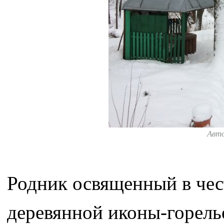
Авт
Родник освященный в чес
деревянной иконы-горель