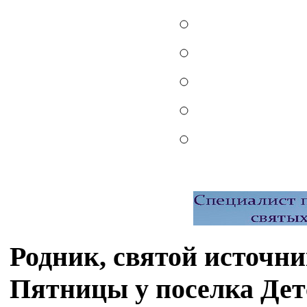
Родник, святой источ
Пятницы у поселка Де