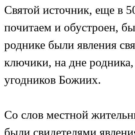
Святой источник, еще в 5
почитаем и обустроен, бы
роднике были явления свя
ключики, на дне родника,
угодников Божиих.
Со слов местной жительниц
были свидетелями явления