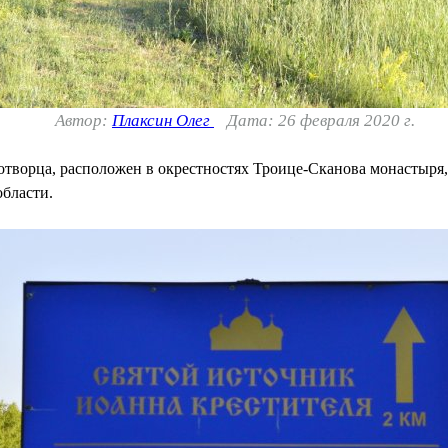
Автор:
Плаксин Олег
Дата: 26 февраля 2020 г.
творца, расположен в окрестностях Троице-Сканова монастыря, ср
области.