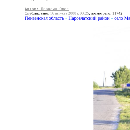
Автор: Плаксин Олег
Опубликовано:
16 августа 2008 г. 03:25
, посмотрело: 11742
Пензенская область
»
Наровчатский район
»
село Ма