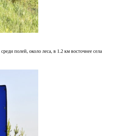
еди полей, около леса, в 1.2 км восточнее села