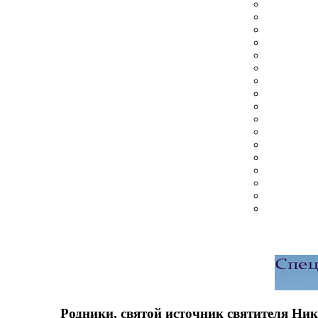
Родники, святой источник святителя Ни