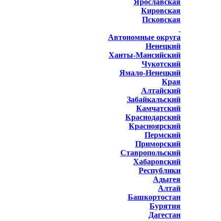
Ярославская
Кировская
Псковская
Автономные округа
Ненецкий
Ханты-Мансийский
Чукотский
Ямало-Ненецкий
Края
Алтайский
Забайкальский
Камчатский
Краснодарский
Красноярский
Пермский
Приморский
Ставропольский
Хабаровский
Республики
Адыгея
Алтай
Башкортостан
Бурятия
Дагестан