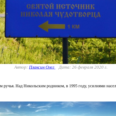
Автор:
Плаксин Олег
Дата: 26 февраля 2020 г.
ом ручья. Над Никольским родником, в 1995 году, усилиями нас