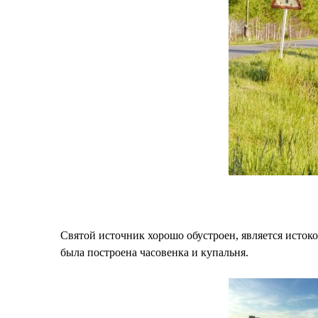
Святой источник хорошо обустроен, является исток
была построена часовенка и купальня.