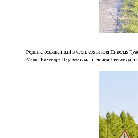
Родник, освященный в честь святителя Николая Чудо
Малая Кавендра Наровчатского района Пензенской 