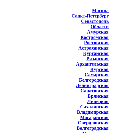
Москва
Санкт-Петербург
Севастополь
Области
Амурская
Костромская
Ростовская
Астраханская
Курганская
Рязанская
Архангельская
Курская
Самарская
Белгородская
Ленинградская
Саратовская
Брянская
Липецкая
Сахалинская
Владимирская
Магаданская
Свердловская
Волгоградская