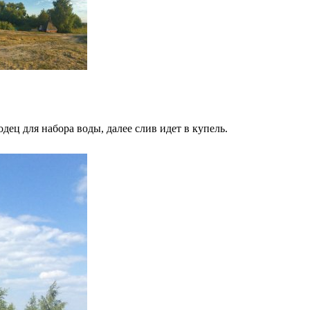
ец для набора воды, далее слив идет в купель.