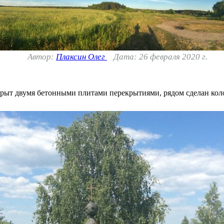
Автор:
Плаксин Олег
Дата: 26 февраля 2020 г.
рыт двумя бетонными плитами перекрытиями, рядом сделан колод