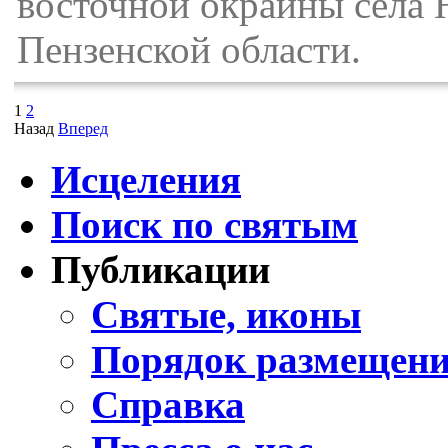
восточной окраины села
Пензенской области.
1
2
Назад
Вперед
Исцеления
Поиск по святым
Публикации
Святые, иконы
Порядок размещени
Справка