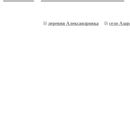
деревня Александровка
село Аза