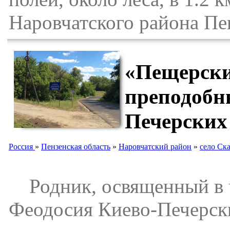
Наровчатского района Пе
«Пещерски
преподобн
Печерских
Россия
»
Пензенская область
»
Наровчатский район
»
село Ск
Родник, освященный в ч
Феодосия Киево-Печерск