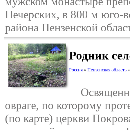
мужском монастыре преп
Печерских, в 800 м юго-в
района Пензенской облас
Родник се
Россия
»
Пензенская область
Освященный
овраге, по которому прот
(по карте) церкви Покров