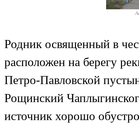
А
Родник освященный в че
расположен на берегу рек
Петро-Павловской пустыни
Рощинский Чаплыгинского
источник хорошо обустрое