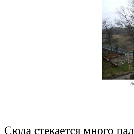
А
Сюда стекается много п