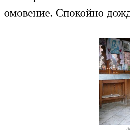
омовение. Спокойно дожд
А