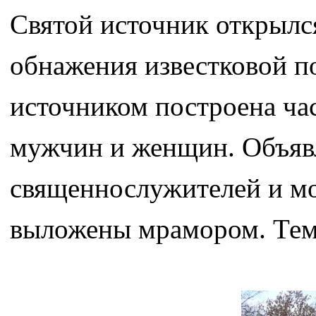
Святой источник открылся
обнажения известковой п
источником построена час
мужчин и женщин. Объявл
священнослужителей и мо
выложены мрамором. Тем