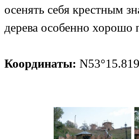
осенять себя крестным зн
дерева особенно хорошо 
Координаты:
N53°15.819'