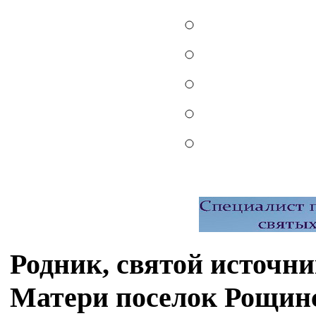
Родник, святой источн
Матери поселок Рощин