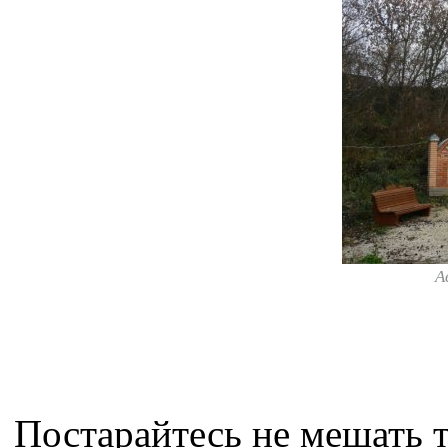
А
Постарайтесь не мешать т