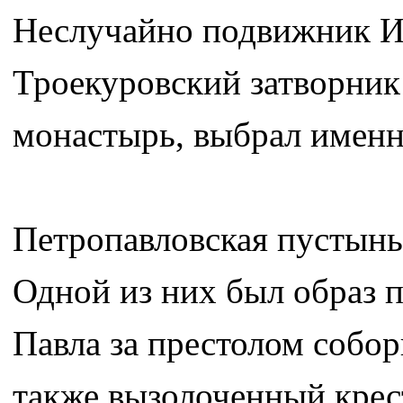
Неслучайно подвижник Ил
Троекуровский затворник
монастырь, выбрал именн
Петропавловская пустынь
Одной из них был образ 
Павла за престолом собор
также вызолоченный крес