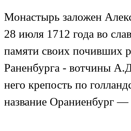
Монастырь заложен Але
28 июля 1712 года во сла
памяти своих почивших р
Раненбурга - вотчины А.
него крепость по голланд
название Ораниенбург — 