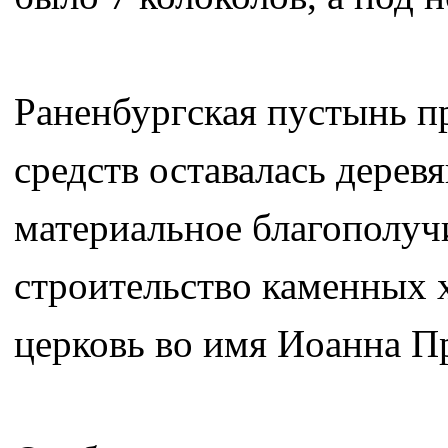
Раненбургская пустынь пр
средств оставалась дерев
материальное благополуч
строительство каменных х
церковь во имя Иоанна Пр