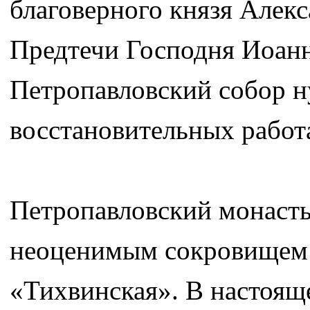
благоверного князя Алекс
Предтечи Господня Иоан
Петропавловский собор н
восстановительных работ
Петропавловский монасты
неоценимым сокровищем 
«Тихвинская». В настоящ