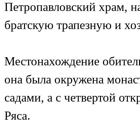
Петропавловский храм, на
братскую трапезную и хо
Местонахождение обители 
она была окружена мона
садами, а с четвертой от
Ряса.