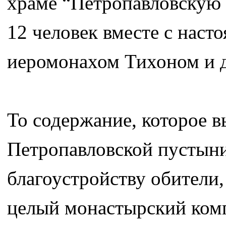
храме “Петропавловскую
12 человек вместе с наст
иеромонахом Тихоном и 
То содержание, которое 
Петропавловской пустыни 
благоустройству обители,
целый монастырский комп