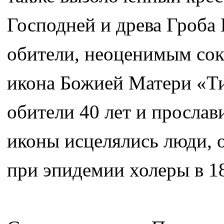
Господней и древа Гроба 
обители, неоценимым сок
икона Божией Матери «Ти
обители 40 лет и прослав
иконы исцелялись люди, 
при эпидемии холеры в 18