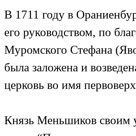
В 1711 году в Ораниенбу
его руководством, по бла
Муромского Стефана (Яво
была заложена и возведен
церковь во имя первоверх
Князь Меньшиков своим у