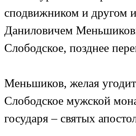
сподвижником и другом и
Даниловичем Меньшиковы
Слободское, позднее пере
Меньшиков, желая угодить
Слободское мужской мона
государя – святых апосто