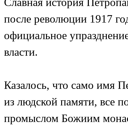
Славная история Петропа
после революции 1917 год
официальное упразднение
власти.
Казалось, что само имя П
из людской памяти, все 
промыслом Божиим монас