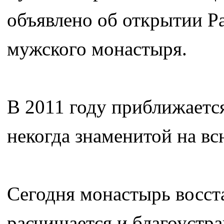
объявлено об открытии Р
мужского монастыря.
В 2011 году приближаетс
некогда знаменитой на в
Сегодня монастырь восста
расчищается и благоустра