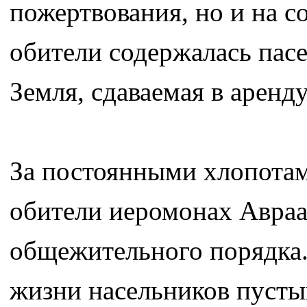
пожертвования, но и на с
обители содержалась пасе
Земля, сдаваемая в аренд
За постоянными хлопотам
обители иеромонах Авраа
общежительного порядка.
жизни насельников пустын