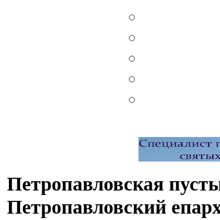
Петропавловская пусты
Петропавловский епар