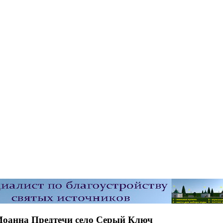
Иоанна Предтечи село Серый Ключ