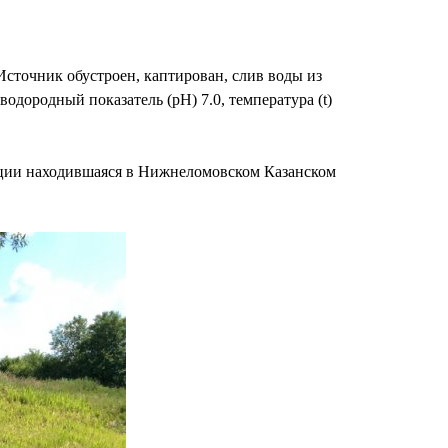
сточник обустроен, каптирован, слив воды из
водородный показатель (pH) 7.0, температура (t)
юции находившаяся в Нижнеломовском Казанском