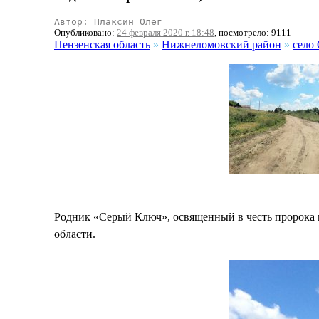
Автор: Плаксин Олег
Опубликовано:
24 февраля 2020 г. 18:48
, посмотрело: 9111
Пензенская область
»
Нижнеломовский район
»
село
Родник «Серый Ключ», освященный в честь пророка 
области.