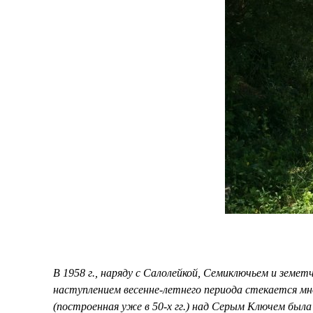
В 1958 г., наряду с Салолейкой, Семиключьем и зем
наступлением весенне-летнего периода стекается мно
(построенная уже в 50-х гг.) над Серым Ключем была с