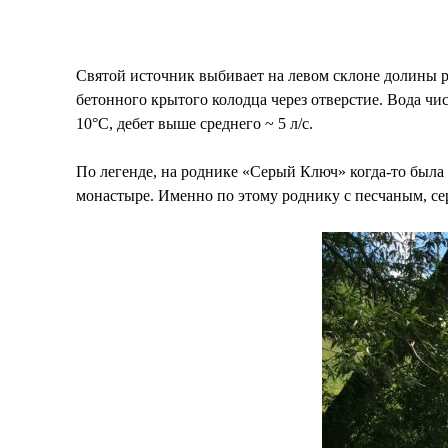
Святой источник выбивает на левом склоне долины р
бетонного крытого колодца через отверстие. Вода чист
10°C, дебет выше среднего ~ 5 л/с.
По легенде, на роднике «Серый Ключ» когда-то был
монастыре. Именно по этому роднику с песчаным, сер