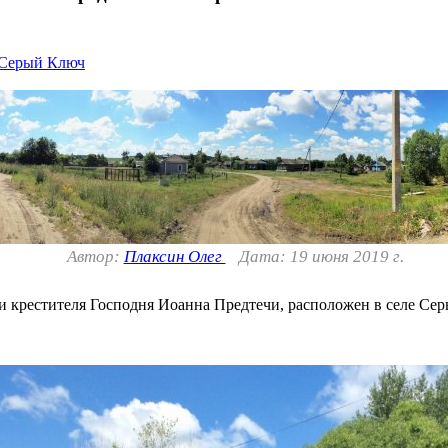
 Серый Ключ
Автор:
Плаксин Олег
Дата: 19 июня 2019 г.
и крестителя Господня Иоанна Предтечи, расположен в селе С