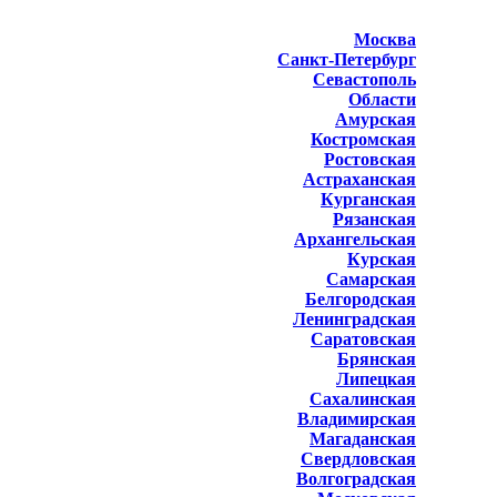
Москва
Санкт-Петербург
Севастополь
Области
Амурская
Костромская
Ростовская
Астраханская
Курганская
Рязанская
Архангельская
Курская
Самарская
Белгородская
Ленинградская
Саратовская
Брянская
Липецкая
Сахалинская
Владимирская
Магаданская
Свердловская
Волгоградская