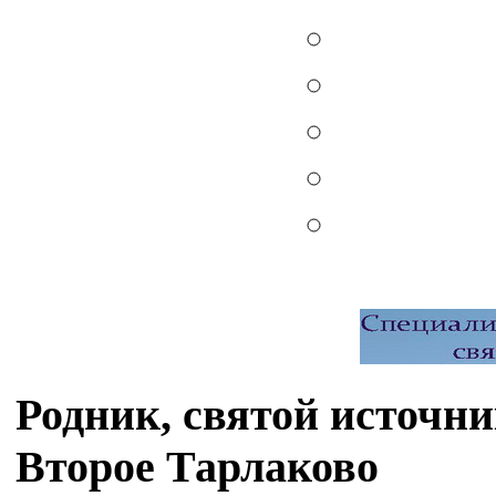
Родник, святой источн
Второе Тарлаково