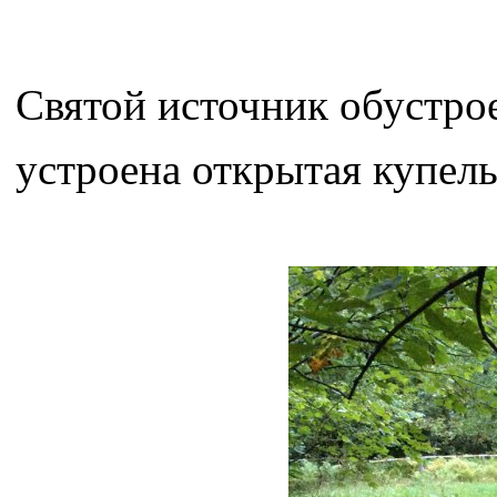
Святой источник обустрое
устроена открытая купель