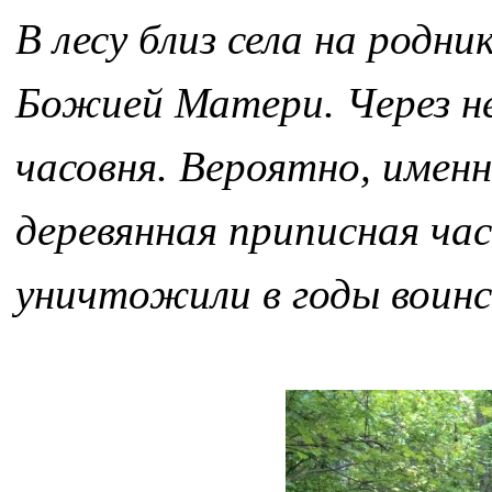
В лесу близ села на родни
Божией Матери. Через не
часовня. Вероятно, именн
деревянная приписная час
уничтожили в годы воин