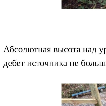
Абсолютная высота над ур
дебет источника не больш