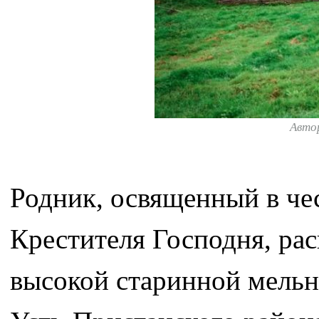
Авто
Родник, освященный в че
Крестителя Господня, рас
высокой старинной мельн