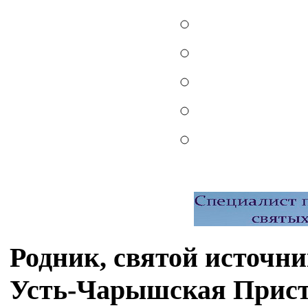
Родник, святой источн
Усть-Чарышская Прис