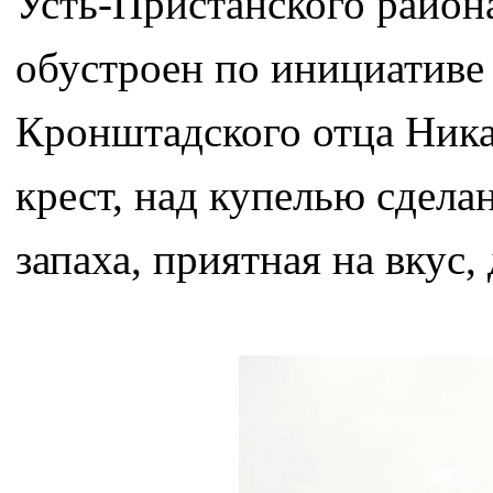
Усть-Пристанского район
обустроен по инициативе
Кронштадского отца Ника
крест, над купелью сделан
запаха, приятная на вкус,