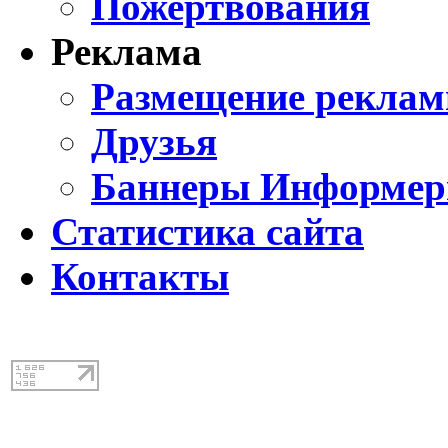
Пожертвования
Реклама
Размещение реклам
Друзья
Баннеры Информе
Статистика сайта
Контакты