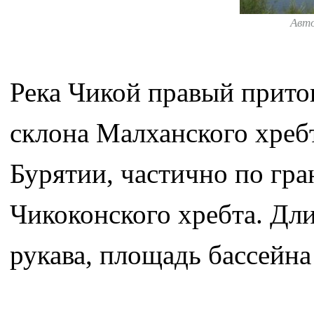
Авт
Река Чикой правый приток
склона Малханского хребт
Бурятии, частично по гра
Чикоконского хребта. Дли
рукава, площадь бассейна 