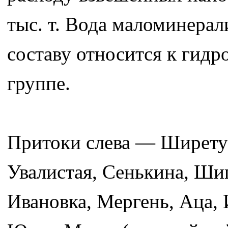
тыс. т. Вода маломинерал
составу относится к гидр
группе.
Притоки слева — Ширетуй
Увалистая, Сенькина, Ши
Ивановка, Мергень, Аца, 