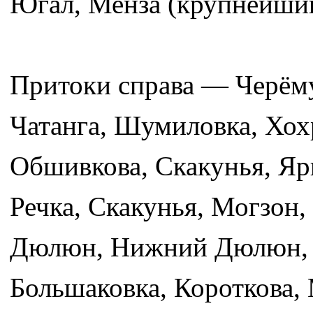
Югал, Менза (крупнейший
Притоки справа — Черёму
Чатанга, Шумиловка, Хох
Обшивкова, Скакунья, Яр
Речка, Скакунья, Могзон
Дюлюн, Нижний Дюлюн, Ш
Большаковка, Короткова,