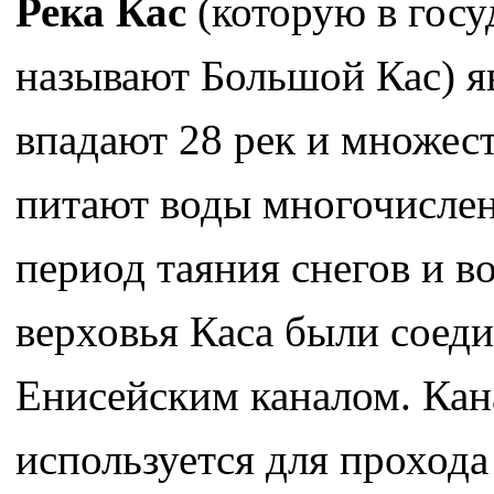
Река Кас
(которую в госу
называют Большой Кас) я
впадают 28 рек и множес
питают воды многочислен
период таяния снегов и в
верховья Каса были соед
Енисейским каналом. Кана
используется для проход