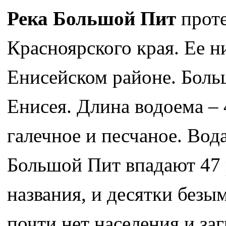
Река Большой Пит
проте
Красноярского края. Ее н
Енисейском районе. Боль
Енисея. Длина водоема – 
галечное и песчаное. Вода
Большой Пит впадают 47 
названия, и десятки безы
почти нет населения и за