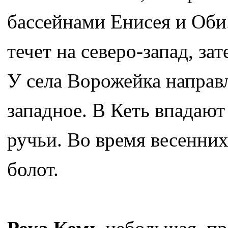
бассейнами Енисея и Оби.
течет на северо-запад, за
У села Ворожейка направл
западное. В Кеть впадают
ручьи. Во время весенни
болот.