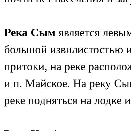
Река Сым
является левым
большой извилистостью и
притоки, на реке распол
и п. Майское. На реку Сы
реке подняться на лодке и