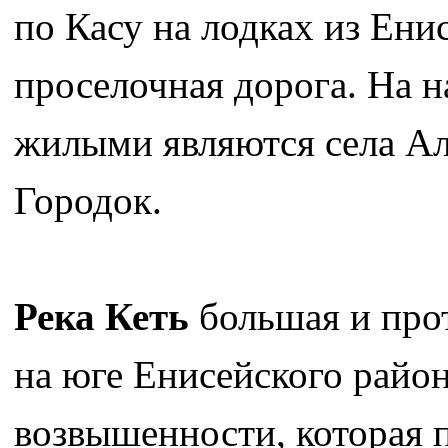
по Касу на лодках из Енис
проселочная дорога. На 
жилыми являются села А
Городок.
Река Кеть
большая и прот
на юге Енисейского район
возвышенности, которая 