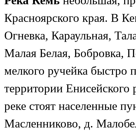
Река Кемь
небольшая, пр
Красноярского края. В Ке
Огневка, Караульная, Та
Малая Белая, Бобровка, П
мелкого ручейка быстро 
территории Енисейского р
реке стоят населенные пун
Масленниково, д. Малобел