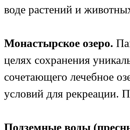
воде растений и животны
Монастырское озеро.
Пам
целях сохранения уникал
сочетающего лечебное оз
условий для рекреации. П
Подземные воды (пресны