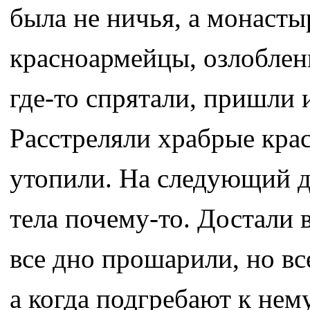
была не ничья, а монаст
красноармейцы, озлобленн
где-то спрятали, пришли
Расстреляли храбрые крас
утопили. На следующий д
тела почему-то. Достали 
все дно прошарили, но вс
а когда подгребают к нем