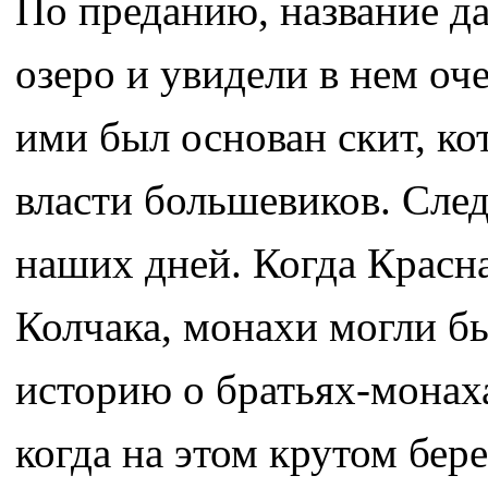
По преданию, название д
озеро и увидели в нем оче
ими был основан скит, ко
власти большевиков. Сле
наших дней. Когда Красна
Колчака, монахи могли бы
историю о братьях-монах
когда на этом крутом бер