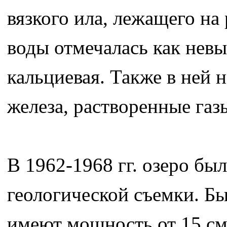
вязкого ила, лежащего на
воды отмечалась как невы
кальциевая. Также в ней
железа, растворенные газ
В 1962-1968 гг. озеро бы
геологической съемки. Б
имеют мощность от 15 см 