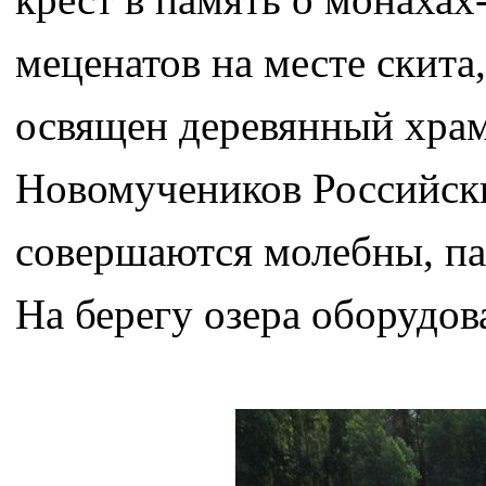
меценатов на месте скита
освящен деревянный храм 
Новомучеников Российски
совершаются молебны, па
На берегу озера оборудов