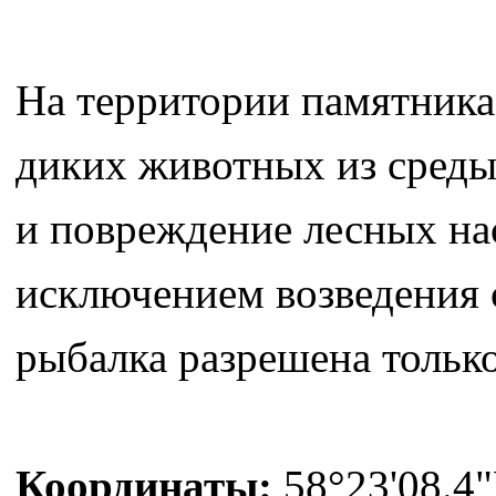
На территории памятника
диких животных из среды 
и повреждение лесных нас
исключением возведения 
рыбалка разрешена только
Координаты:
58°23'08.4"