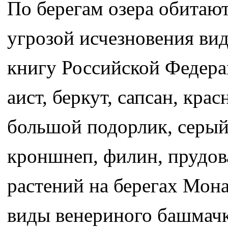
По берегам озера обитают
угрозой исчезновения ви
книгу Российской Федера
аист, беркут, сапсан, кра
большой подорлик, серый
кроншнеп, филин, прудов
растений на берегах Мон
виды венериного башмачк