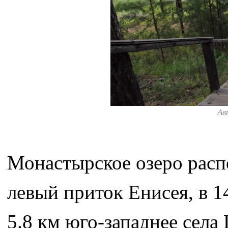
Ав
Монастырское озеро расп
левый приток Енисея, в 1
5.8 км юго-западнее села