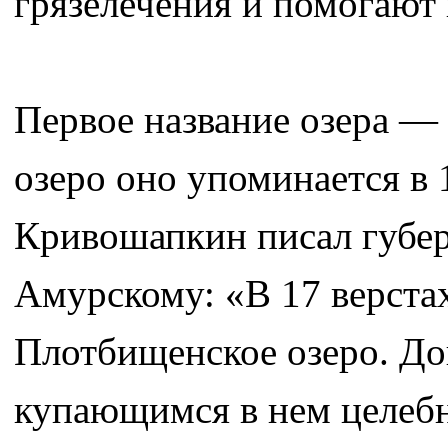
грязелечения и помогают 
Первое название озера —
озеро оно упоминается в 1
Кривошапкин писал губер
Амурскому: «В 17 верстах
Плотбищенское озеро. Дош
купающимся в нем целебн