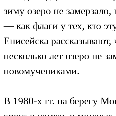
зиму озеро не замерзало,
— как флаги у тех, кто 
Енисейска рассказывают, 
несколько лет озеро не з
новомучениками.
В 1980-х гг. на берегу М
крест в память о монахах