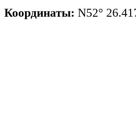
Координаты:
N52° 26.417