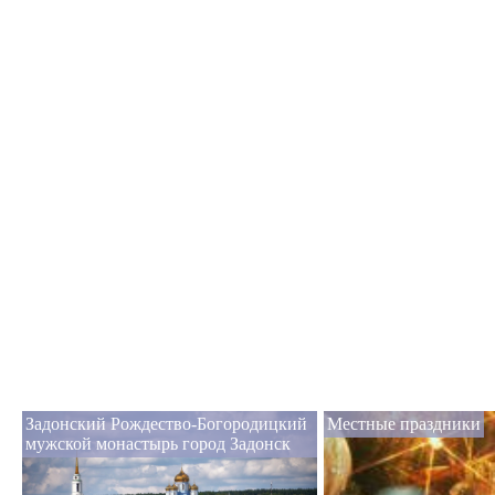
Задонский Рождество-Богородицкий
Местные праздники
мужской монастырь город Задонск