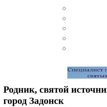
Родник, святой источн
город Задонск