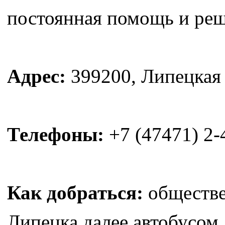
постоянная помощь и реш
Адрес:
399200, Липецкая о
Телефоны:
+7 (47471) 2-
Как добраться:
обществе
Липецка далее автобусом 