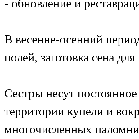
- обновление и реставрац
В весенне-осенний перио
полей, заготовка сена для
Сестры несут постоянное
территории купели и вокр
многочисленных паломни