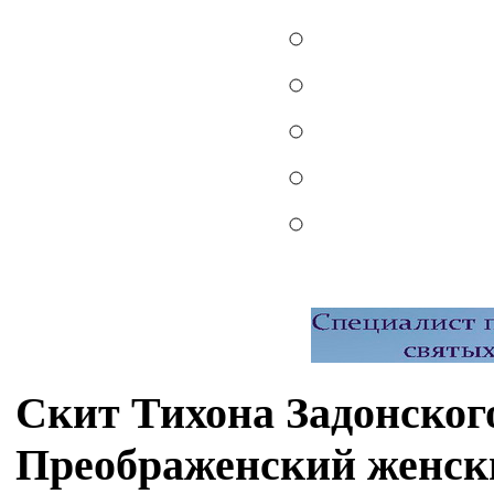
Скит Тихона Задонског
Преображенский женск