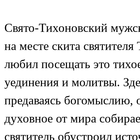
Свято-Тихоновский мужск
на месте скита святителя
любил посещать это тихо
уединения и молитвы. Зде
предаваясь богомыслию, 
духовное от мира собира
святитель обустроил исто