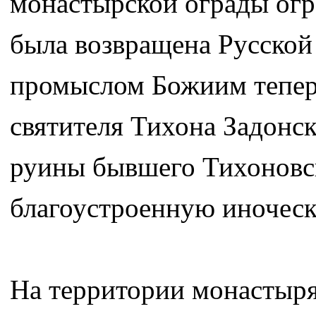
монастырской ограды ог
была возвращена Русско
промыслом Божиим тепер
святителя Тихона Задонск
руины бывшего Тихоновск
благоустроенную иноческ
На территории монастыря,