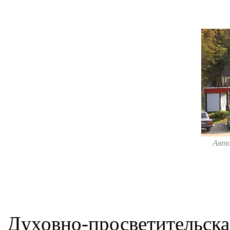
Авт
Духовно-просветительска