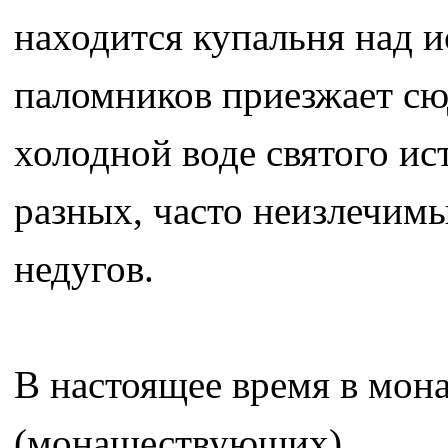
находится купальня над 
паломников приезжает сю
холодной воде святого ис
разных, часто неизлечим
недугов.
В настоящее время в мона
(монашествующих).