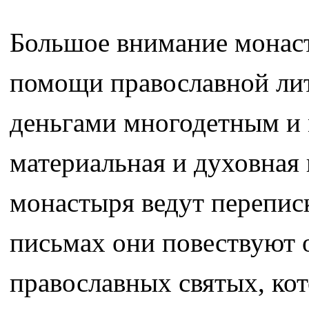
Большое внимание монаст
помощи православной лит
деньгами многодетным и
материальная и духовна
монастыря ведут перепис
письмах они повествуют 
православных святых, ко