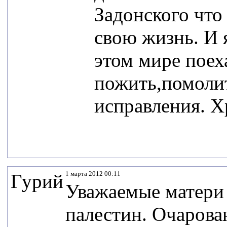
Задонского что
свою жизнь. И 
этом мире поех
пожить,помолит
исправления. Х
1 марта 2012 00:11
Гурий
Уважаемые матери 
палестин. Очаров