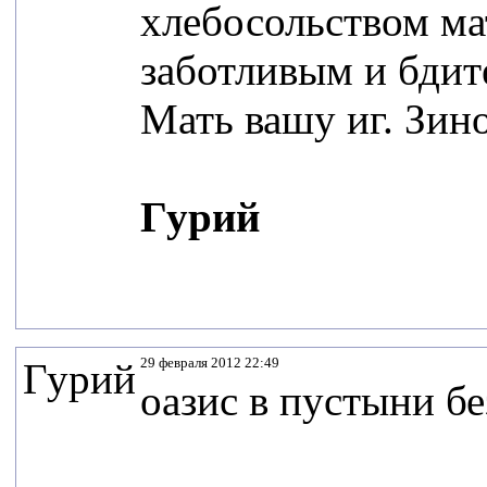
хлебосольством ма
заботливым и бдит
Мать вашу иг. Зино
Гурий
29 февраля 2012 22:49
Гурий
оазис в пустыни бе