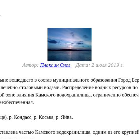
1
Автор:
Плаксин Олег
Дата: 2 июля 2019 г.
ныне вошедшего в состав муниципального образования Город Бе
лечебно-столовыми водами. Распределение водных ресурсов по
ой зоне влияния Камского водохранилища, ограниченно обеспече
необеспеченная.
, р. Кондасс, р. Косьва, р. Яйва.
ставлена частью Камского водохранилища, одним из его крупней