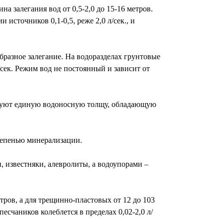
 залегания вод от 0,5-2,0 до 15-16 метров.
источников 0,1-0,5, реже 2,0 л/сек., и
азное залегание. На водоразделах грунтовые
/сек. Режим вод не постоянный и зависит от
азуют единую водоносную толщу, обладающую
тепенью минерализации.
 известняки, алевролиты, а водоупорами –
тров, а для трещинно-пластовых от 12 до 103
счаников колеблется в пределах 0,02-2,0 л/