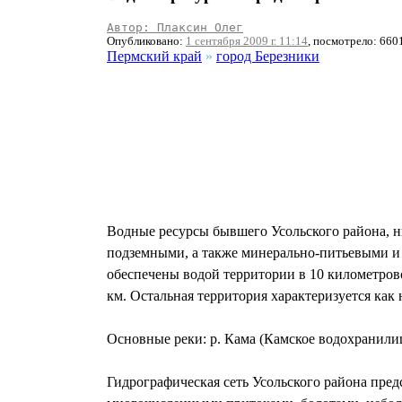
Автор: Плаксин Олег
Опубликовано:
1 сентября 2009 г. 11:14
, посмотрело: 660
Пермский край
»
город Березники
Водные ресурсы бывшего Усольского района, 
подземными, а также минерально-питьевыми и 
обеспечены водой территории в 10 километров
км. Остальная территория характеризуется как 
Основные реки: р. Кама (Камское водохранилище)
Гидрографическая сеть Усольского района пред