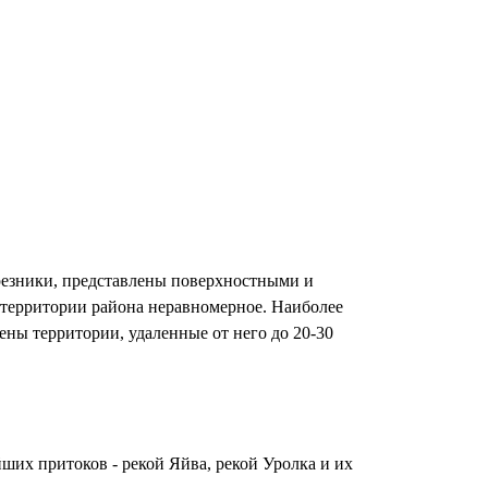
резники, представлены поверхностными и
 территории района неравномерное. Наиболее
ны территории, удаленные от него до 20-30
ших притоков - рекой Яйва, рекой Уролка и их