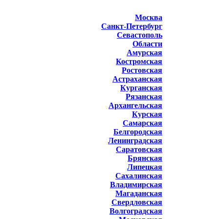
Москва
Санкт-Петербург
Севастополь
Области
Амурская
Костромская
Ростовская
Астраханская
Курганская
Рязанская
Архангельская
Курская
Самарская
Белгородская
Ленинградская
Саратовская
Брянская
Липецкая
Сахалинская
Владимирская
Магаданская
Свердловская
Волгоградская