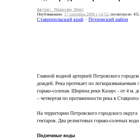
Автор: Плаксин Олег
Опубликовано:
17 сентября 2009 г. 14:52
, посмотрело: 43
Ставропольский край
»
Петровский район
Главной водной артерией Петровского городско
дождей. Река протекает по легкоразмываемым л
горько-соленая. Ширина реки Калаус - от 4 м. до
– четвертая по протяженности река в Ставропол
На территории Петровского городского округа
гектаров. Два реликтовых горько-соленых вод
Подземные воды