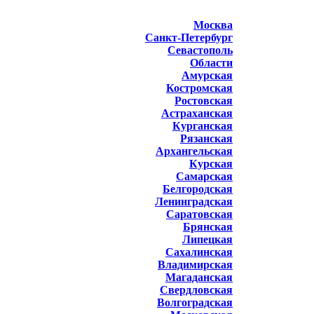
Москва
Санкт-Петербург
Севастополь
Области
Амурская
Костромская
Ростовская
Астраханская
Курганская
Рязанская
Архангельская
Курская
Самарская
Белгородская
Ленинградская
Саратовская
Брянская
Липецкая
Сахалинская
Владимирская
Магаданская
Свердловская
Волгоградская