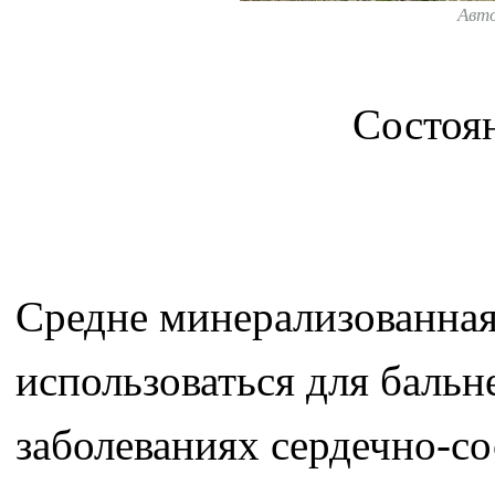
Авт
Состоян
Средне минерализованная
использоваться для баль
заболеваниях сердечно-с