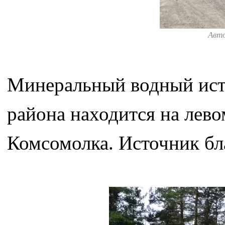
Авт
Минеральный водный ист
района находится на лево
Комсомолка. Источник бл