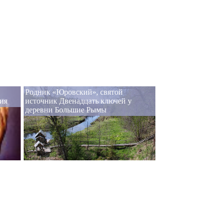
Родник «Юровский», святой
ия
источник Двенадцать ключей у
деревни Большие Рымы