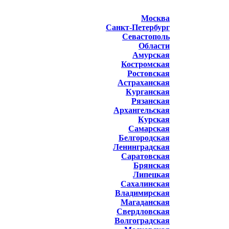
Москва
Санкт-Петербург
Севастополь
Области
Амурская
Костромская
Ростовская
Астраханская
Курганская
Рязанская
Архангельская
Курская
Самарская
Белгородская
Ленинградская
Саратовская
Брянская
Липецкая
Сахалинская
Владимирская
Магаданская
Свердловская
Волгоградская