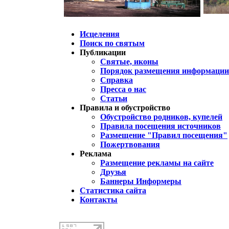
Исцеления
Поиск по святым
Публикации
Святые, иконы
Порядок размещения информации 
Справка
Пресса о нас
Статьи
Правила и обустройство
Обустройство родников, купелей
Правила посещения источников
Размещение "Правил посещения"
Пожертвования
Реклама
Размещение рекламы на сайте
Друзья
Баннеры Информеры
Статистика сайта
Контакты