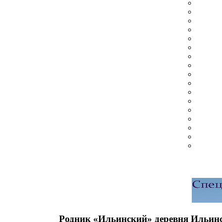
Родник «Ильинский» деревня Ильин