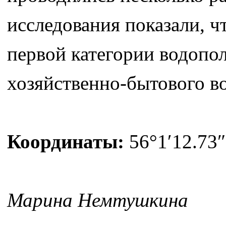
исследования показали, ч
первой категории водопол
хозяйственно-бытового в
Координаты:
56°1′12.73″
Марина Немтушкина