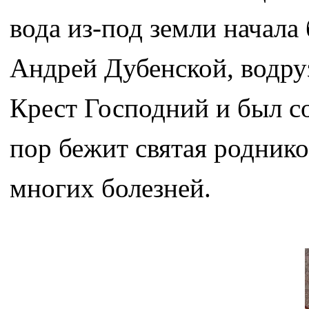
вода из-под земли начала 
Андрей Дубенской, водру
Крест Господний и был с
пор бежит святая роднико
многих болезней.