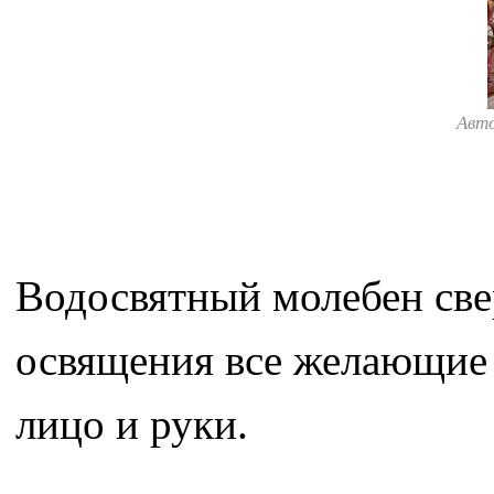
Авт
Водосвятный молебен св
освящения все желающие 
лицо и руки.