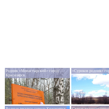
Родник «Монастырский» город
«Суриков родник» го
Красноярск
Водные ресурсы города Красноярск
Святая великомучени