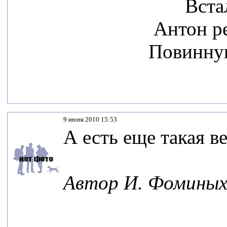
Встал
Антон ре
Повинную
9 июня 2010 15:53
А есть еще такая в
Автор И. Фомины