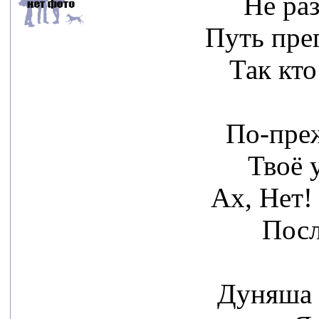
Не раз
Путь пре
Так кто
По-пре
Твоё 
Ах, Нет!
Посл
Дуняша 