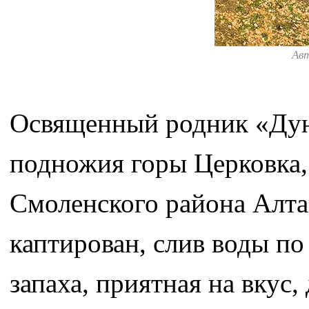
Ав
Освященный родник «Дун
подножия горы Церковка, 
Смоленского района Алта
каптирован, слив воды по 
запаха, приятная на вкус,