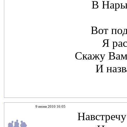
В Нары
Вот под
Я рас
Скажу Вам
И назв
9 июня 2010 16:05
Навстречу