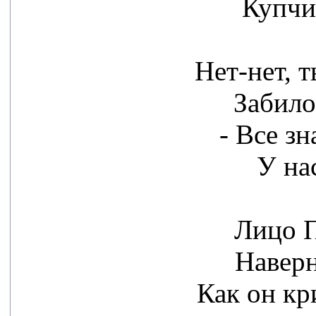
Купчи
Нет-нет, 
Забило
- Все з
У на
Лицо П
Наверн
Как он кр