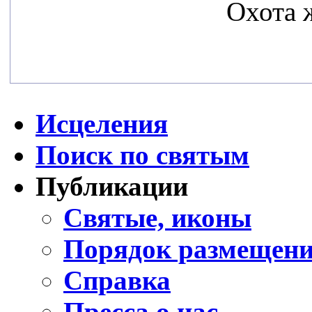
Охота 
Исцеления
Поиск по святым
Публикации
Святые, иконы
Порядок размещени
Справка
Пресса о нас