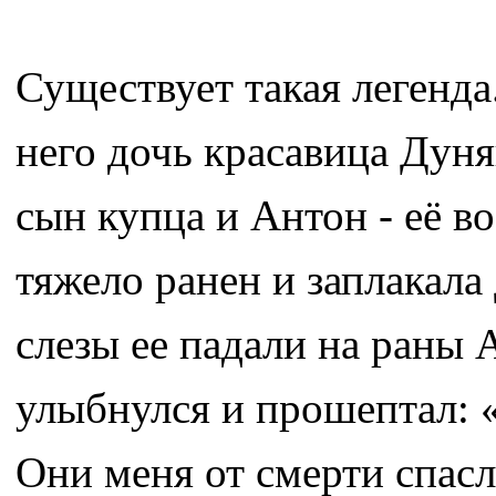
Существует такая легенда
него дочь красавица Дуня
сын купца и Антон - её 
тяжело ранен и заплакал
слезы ее падали на раны А
улыбнулся и прошептал: 
Они меня от смерти спасл