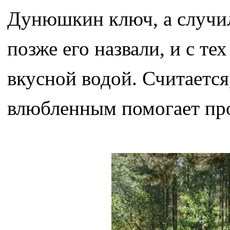
Дунюшкин ключ, а случил
позже его назвали, и с те
вкусной водой. Считается,
влюбленным помогает про