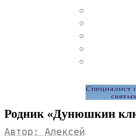
Родник «Дунюшкин клю
Автор: Алексей