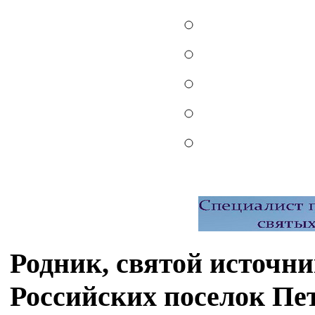
Родник, святой источн
Российских поселок Пет