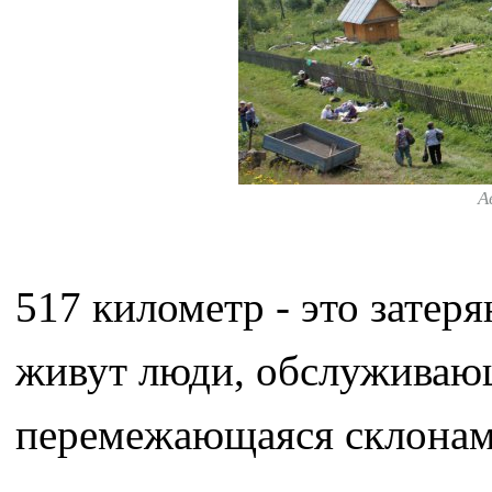
А
517 километр - это затер
живут люди, обслуживающ
перемежающаяся склонам