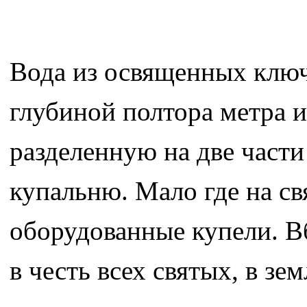
Вода из освященных ключ
глубиной полтора метра и
разделенную на две част
купальню. Мало где на св
оборудованные купели. В
в честь всех святых, в з