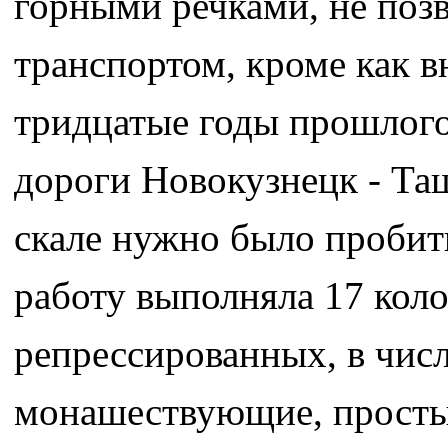
горными речками, не поз
транспортом, кроме как 
тридцатые годы прошлого
дороги Новокузнецк - Таш
скале нужно было пробит
работу выполняла 17 кол
репрессированных, в чис
монашествующие, простые