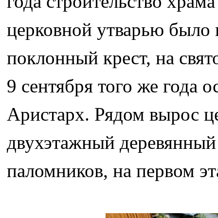
года строительство храм
церковной утварью было 
поклонный крест, на свят
9 сентября того же года
Аристарх. Рядом вырос ц
двухэтажный деревянный 
паломников, на первом эт