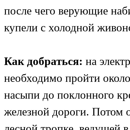
после чего верующие наб
купели с холодной живон
Как добраться:
на элект
необходимо пройти около
насыпи до поклонного кре
железной дороги. Потом о
лесной тропке, ведущей в