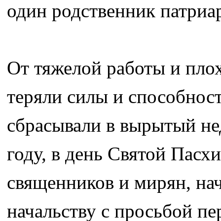
один родственник патриа
От тяжелой работы и пло
теряли силы и способност
сбрасывали в вырытый нед
году, в день Святой Пасх
священников и мирян, на
начальству с просьбой пе