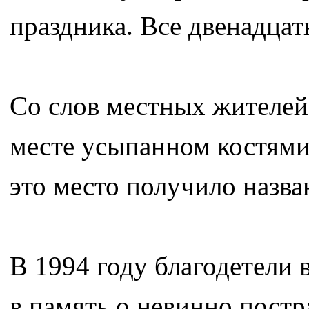
праздника. Все двенадца
Со слов местных жителей
месте усыпанном костями
это место получило назва
В 1994 году благодетели
в память о невинно пост