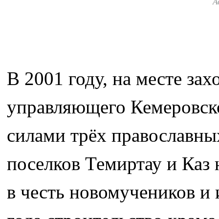
А
В 2001 году, на месте за
управляющего Кемеровск
силами трёх православны
поселков Темиртау и Каз 
в честь новомучеников и 