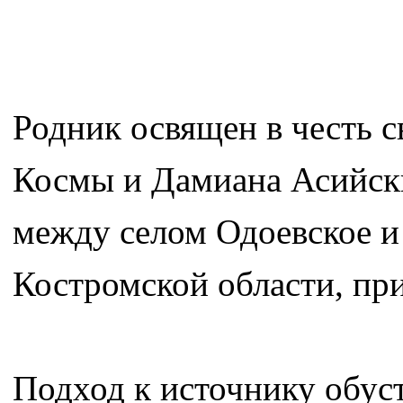
Родник освящен в честь 
Космы и Дамиана Асийски
между селом Одоевское 
Костромской области, при
Подход к источнику обуст