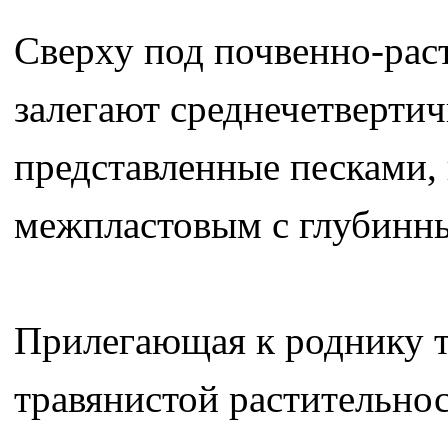
Сверху под почвенно-рас
залегают среднечетверти
представленные песками,
межпластовым с глубинн
Прилегающая к роднику 
травянистой растительнос