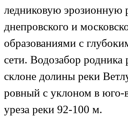
ледниковую эрозионную 
днепровского и московск
образованиями с глубоки
сети. Водозабор родника
склоне долины реки Ветлу
ровный с уклоном в юго-
уреза реки 92-100 м.