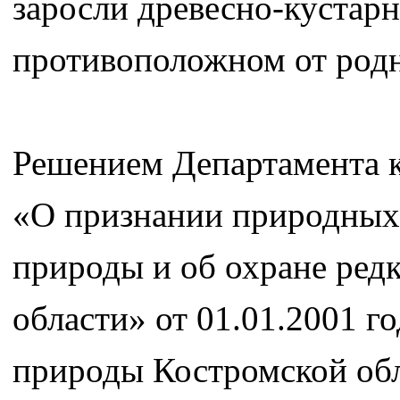
заросли древесно-кустар
противоположном от родн
Решением Департамента к
«О признании природных
природы и об охране ред
области» от 01.01.2001 г
природы Костромской обл