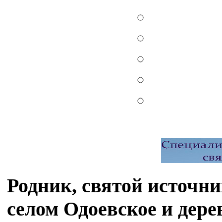
Родник, святой источн
селом Одоевское и дер