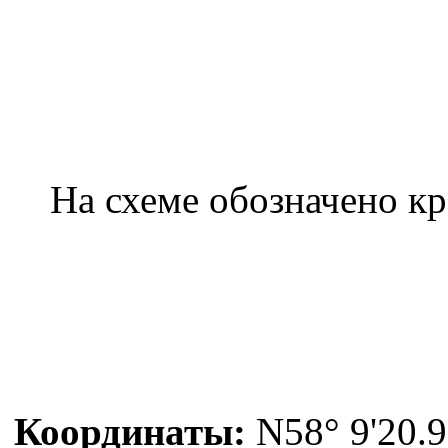
На схеме обозначено кр
Координаты:
N58° 9'20.9