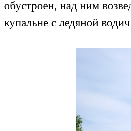
обустроен, над ним возве
купальне с ледяной водич