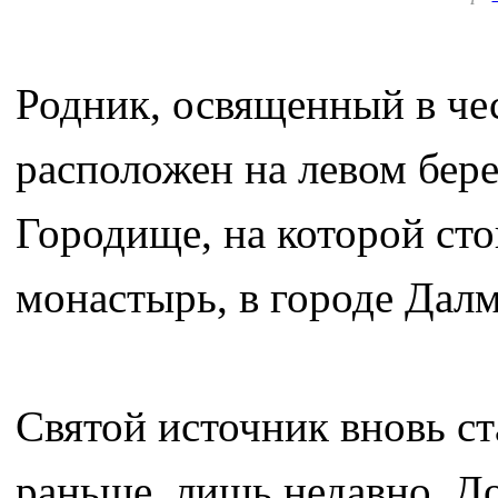
Родник, освященный в че
расположен на левом бер
Городище, на которой ст
монастырь, в городе Далм
Святой источник вновь ст
раньше, лишь недавно. До