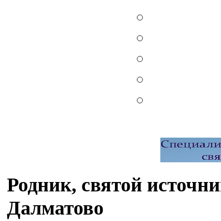
Родник, святой источни
Далматово