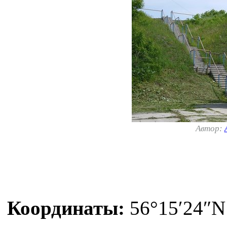
Автор:
Координаты:
56°15′24″N