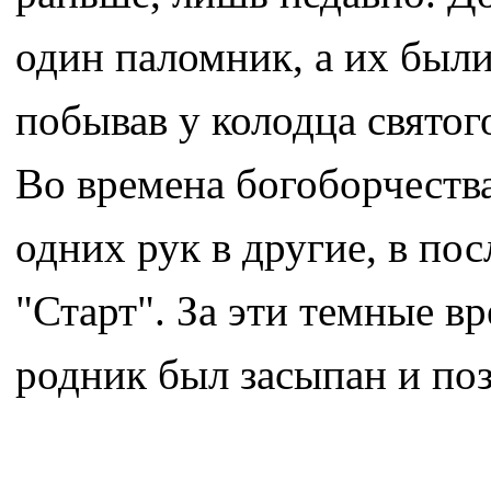
один паломник, а их были
побывав у колодца святог
Во времена богоборчества
одних рук в другие, в пос
"Старт". За эти темные в
родник был засыпан и поз