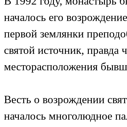
В 1992 году, монастырь 
началось его возрождение
первой землянки преподо
святой источник, правда 
месторасположения бывш
Весть о возрождении свят
началось многолюдное па