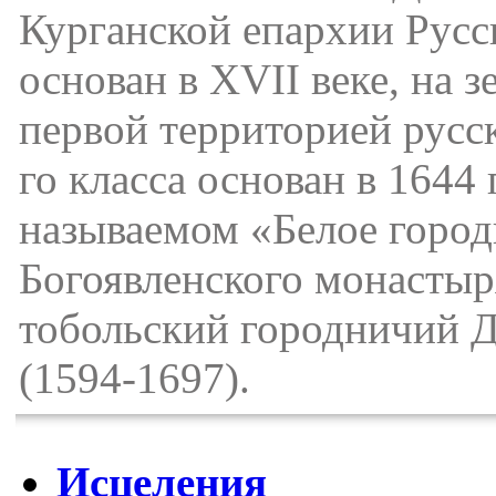
Курганской епархии Русс
основан в XVII веке, на з
первой территорией русс
го класса основан в 1644 
называемом «Белое город
Богоявленского монасты
тобольский городничий 
(1594-1697).
Исцеления