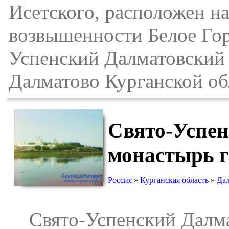
Исетского, расположен на
возвышенности Белое Гор
Успенский Далматовский 
Далматово Курганской об
Свято-Успе
монастырь г
Россия
»
Курганская область
»
Дал
Свято-Успенский Далма