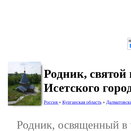
П
Родник, святой
Исетского горо
Россия
»
Курганская область
»
Далматовск
Родник, освященный в ч