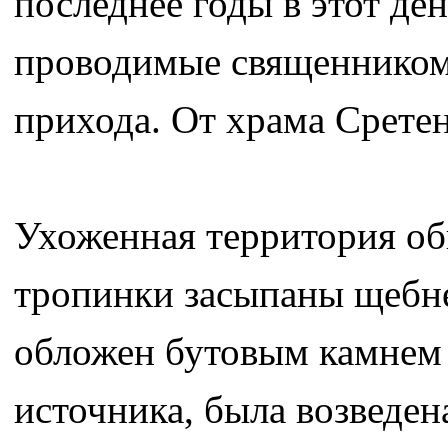
последнее годы в этот де
проводимые священником
прихода. От храма Срете
Ухоженная территория обн
тропинки засыпаны щебне
обложен бутовым камнем в
источника, была возведен