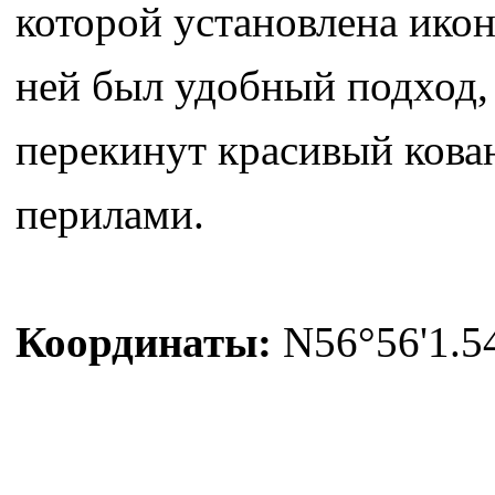
которой установлена ико
ней был удобный подход,
перекинут красивый кова
перилами.
Координаты:
N56°56'1.54