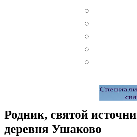
Родник, святой источ
деревня Ушаково