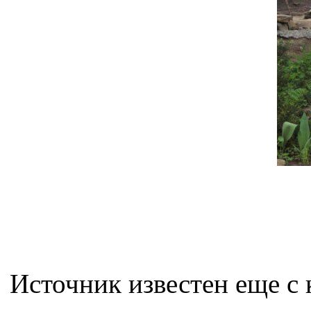
Источник известен еще с к