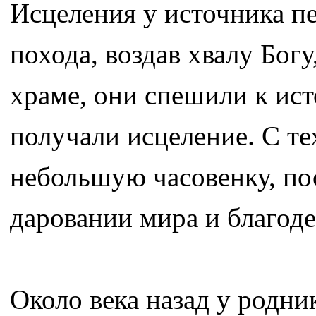
Исцеления у источника п
похода, воздав хвалу Бог
храме, они спешили к ис
получали исцеление. С те
небольшую часовенку, по
даровании мира и благоде
Около века назад у родни