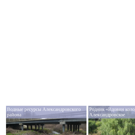
Водные ресурсы Александровского
Родник «Вдовин колод
района
Александровское