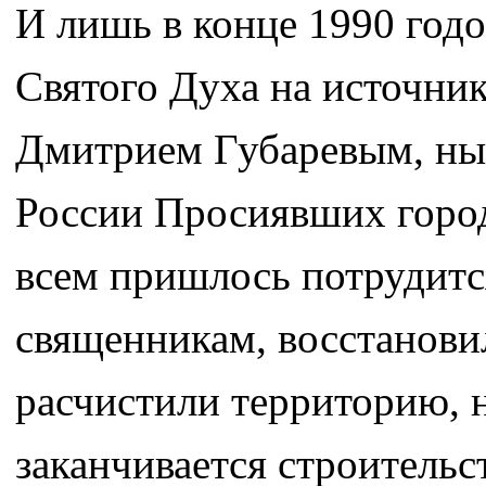
И лишь в конце 1990 годо
Святого Духа на источни
Дмитрием Губаревым, нын
России Просиявших горо
всем пришлось потрудитс
священникам, восстановил
расчистили территорию, н
заканчивается строительс