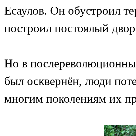
Есаулов. Он обустроил те
построил постоялый двор
Но в послереволюционны
был осквернён, люди пот
многим поколениям их пр