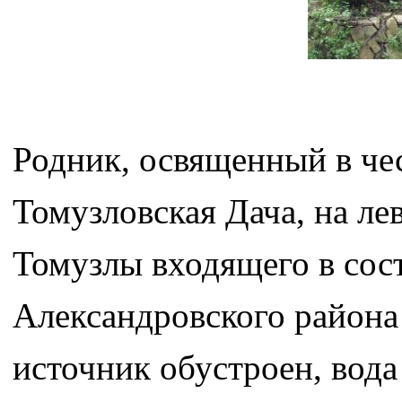
Родник, освященный в че
Томузловская Дача, на ле
Томузлы входящего в сос
Александровского района
источник обустроен, вода 