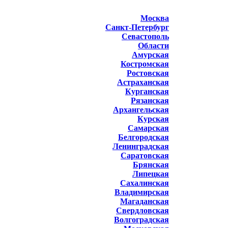
Москва
Санкт-Петербург
Севастополь
Области
Амурская
Костромская
Ростовская
Астраханская
Курганская
Рязанская
Архангельская
Курская
Самарская
Белгородская
Ленинградская
Саратовская
Брянская
Липецкая
Сахалинская
Владимирская
Магаданская
Свердловская
Волгоградская