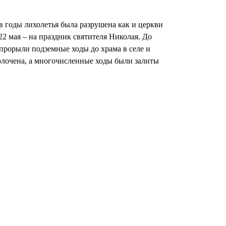
 годы лихолетья была разрушена как и церкви
22 мая – на праздник святителя Николая. До
 прорыли подземные ходы до храма в селе и
болочена, а многочисленные ходы были залиты