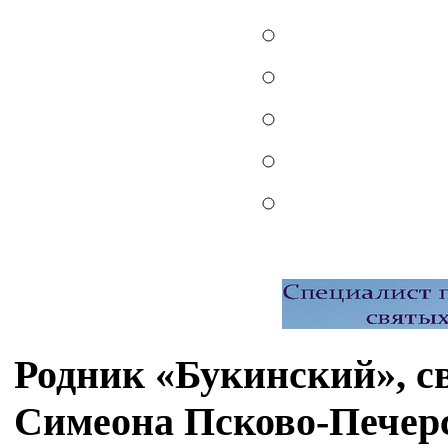
Родник «Букинский», св
Симеона Псково-Печерс