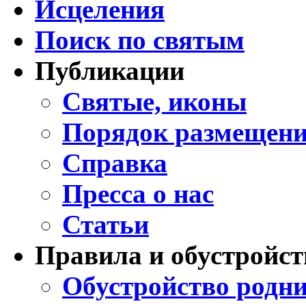
Исцеления
Поиск по святым
Публикации
Святые, иконы
Порядок размещени
Справка
Пресса о нас
Статьи
Правила и обустройст
Обустройство родни