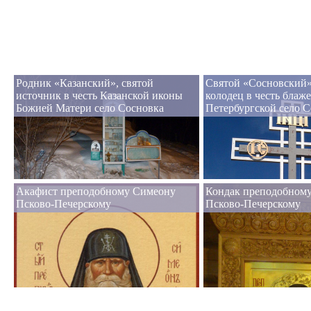
Родник «Казанский», святой
Святой «Сосновский»
источник в честь Казанской иконы
колодец в честь блаж
Божией Матери село Сосновка
Петербургской село 
Акафист преподобному Симеону
Кондак преподобном
Псково-Печерскому
Псково-Печерскому