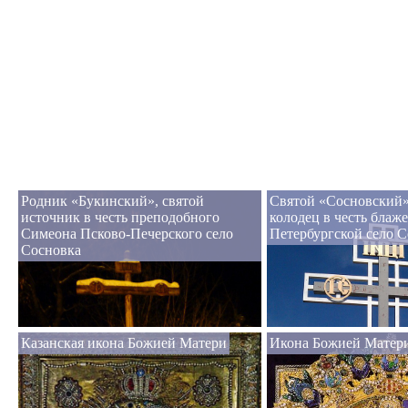
Родник «Букинский», святой
Святой «Сосновский»
источник в честь преподобного
колодец в честь блаж
Симеона Псково-Печерского село
Петербургской село 
Сосновка
Казанская икона Божией Матери
Икона Божией Матери