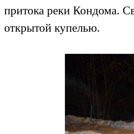
притока реки Кондома. С
открытой купелью.