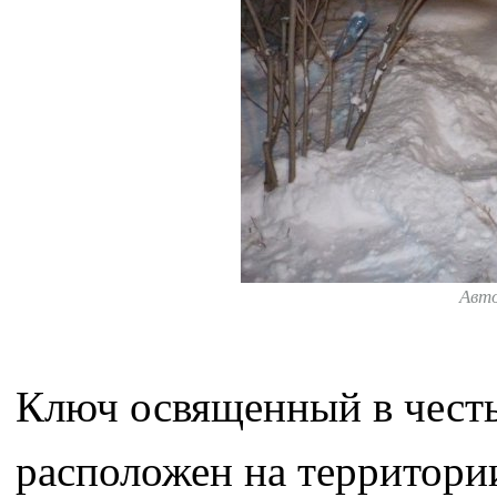
Авт
Ключ освященный в чест
расположен на территории