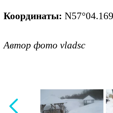
Координаты:
N57°04.169′
Автор фото vladsc