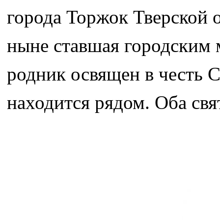
города Торжок Тверской о
ныне ставшая городским
родник освящен в честь 
находится рядом. Оба св