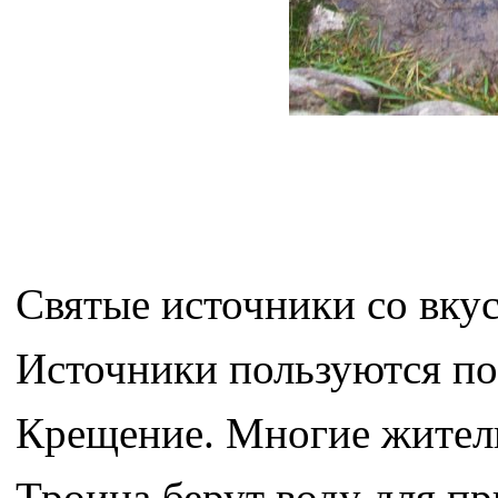
Святые источники со вку
Источники пользуются по
Крещение. Многие жител
Троица берут воду для п