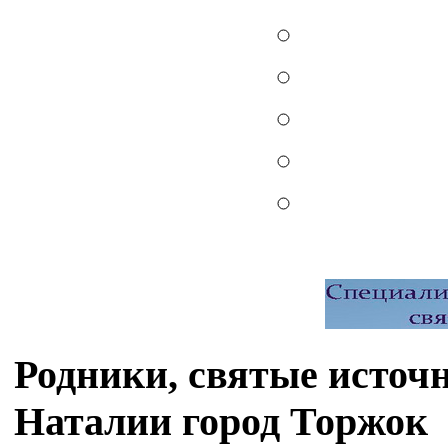
Родники, святые источ
Наталии город Торжок