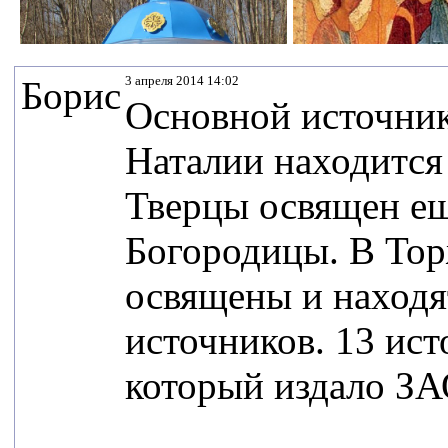
3 апреля 2014 14:02
Борис
Основной источник
Наталии находится 
Тверцы освящен ещ
Богородицы. В Тор
освящены и находя
источников. 13 ист
который издало ЗА