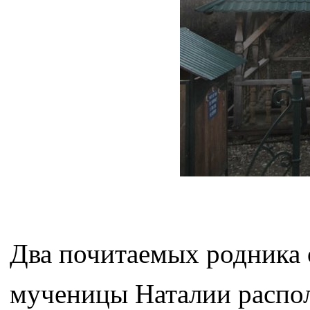
Два почитаемых родника
мученицы Наталии распол