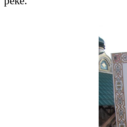
реке.