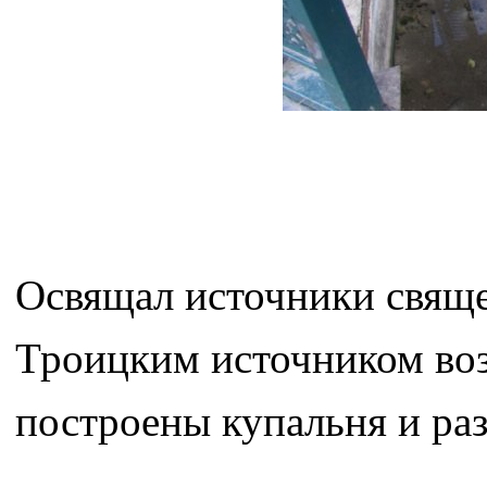
Освящал источники свяще
Троицким источником воз
построены купальня и раз