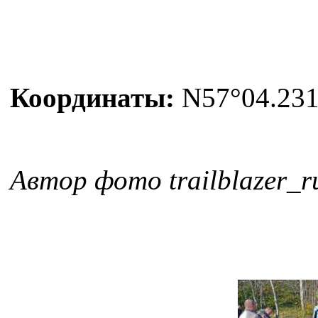
Координаты:
N57°04.231′
Автор фото trailblazer_r