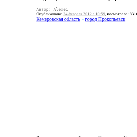
Автор: Alexei
Опубликовано:
24 февраля 2012 г. 10:59
, посмотрело: 831
Кемеровская область
»
город Прокопьевск