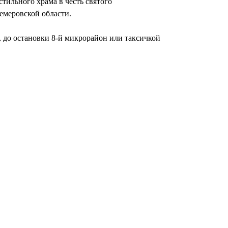
тильного храма в честь святого
емеровской области.
, до остановки 8-й микрорайон или таксичкой