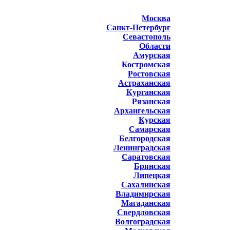
Москва
Санкт-Петербург
Севастополь
Области
Амурская
Костромская
Ростовская
Астраханская
Курганская
Рязанская
Архангельская
Курская
Самарская
Белгородская
Ленинградская
Саратовская
Брянская
Липецкая
Сахалинская
Владимирская
Магаданская
Свердловская
Волгоградская