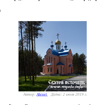
6
Автор:
Alexei
Дата: 2 июля 2019 г.