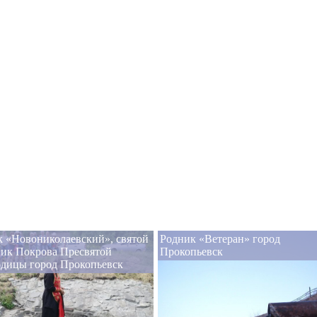
 «Новониколаевский», святой
Родник «Ветеран» город
ник Покрова Пресвятой
Прокопьевск
одицы город Прокопьевск