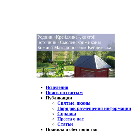
Родник «Крейдянка», святой
источник «Смоленской» иконы
Божией Матери поселок Вейделевка
Исцеления
Поиск по святым
Публикации
Святые, иконы
Порядок размещения информации 
Справка
Пресса о нас
Статьи
Правила и обустройство