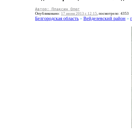
Автор: Плаксин Олег
Опубликовано:
17 июня 2013 г. 12:15
, посмотрело: 4353
Белгородская область
»
Вейделевский район
»