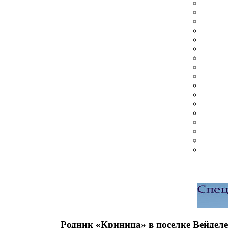
Родник «Криница» в поселке Вейдел