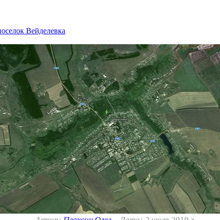
поселок Вейделевка
Автор:
Плаксин Олег
Дата: 2 июля 2019 г.