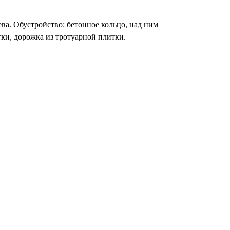
а. Обустройство: бетонное кольцо, над ним
тки, дорожка из тротуарной плитки.