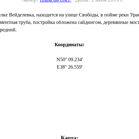
е Вейделевка, находится на улице Свободы, в пойме реки Ураев
ементная труба, постройка обложена сайдингом, деревянные мос
средний.
Координаты:
N50° 09.234'
E38° 26.559'
Карта: