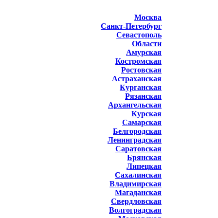
Москва
Санкт-Петербург
Севастополь
Области
Амурская
Костромская
Ростовская
Астраханская
Курганская
Рязанская
Архангельская
Курская
Самарская
Белгородская
Ленинградская
Саратовская
Брянская
Липецкая
Сахалинская
Владимирская
Магаданская
Свердловская
Волгоградская