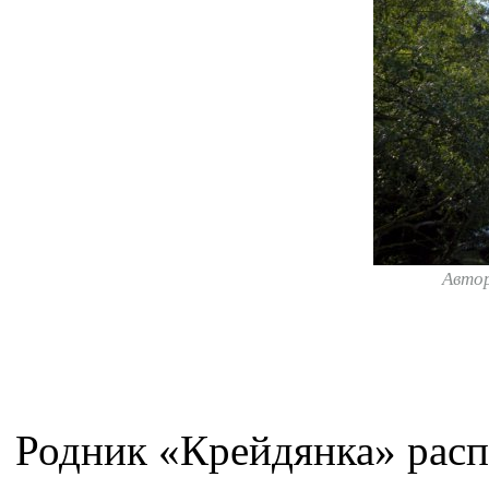
Авто
Родник «Крейдянка» расп