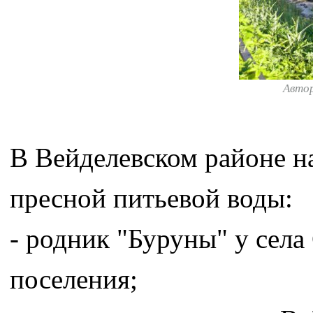
Авто
В Вейделевском районе н
пресной питьевой воды:
- родник "Буруны" у села
поселения;