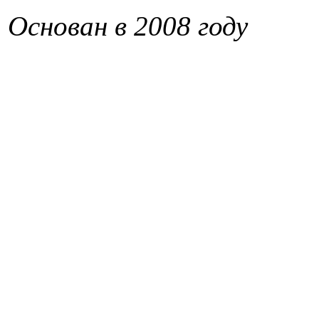
Основан в 2008 году