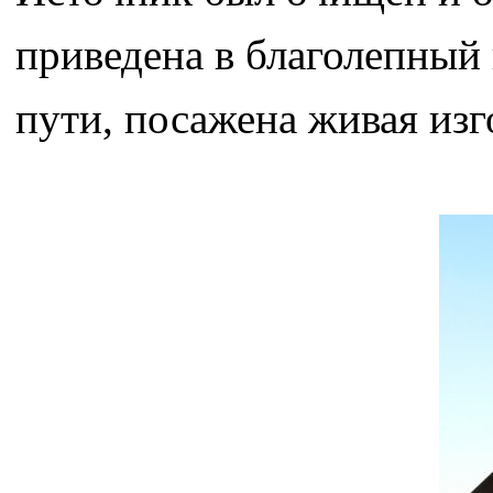
приведена в благолепный 
пути, посажена живая изг