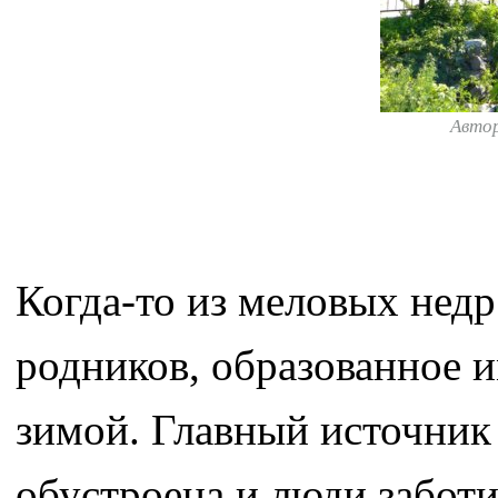
Авто
Когда-то из меловых недр
родников, образованное 
зимой. Главный источни
обустроена и люди заботи