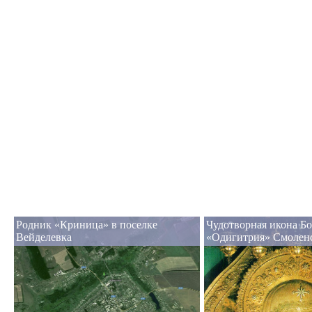
Родник «Криница» в поселке
Чудотворная икона Б
Вейделевка
«Одигитрия» Смолен