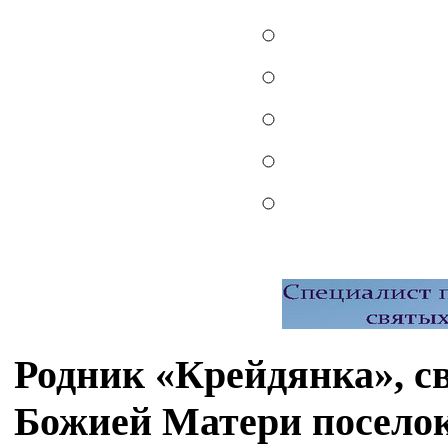
Родник «Крейдянка», с
Божией Матери посело