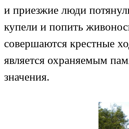
и приезжие люди потянули
купели и попить живонос
совершаются крестные хо
является охраняемым па
значения.