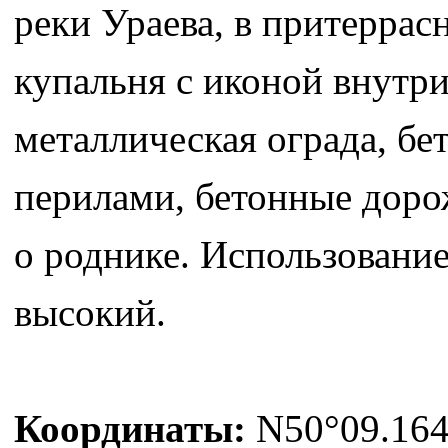
реки Ураева, в притерра
купальня с иконой внутри
металлическая ограда, бе
перилами, бетонные доро
о роднике. Использование
высокий.
Координаты:
N50°09.164'