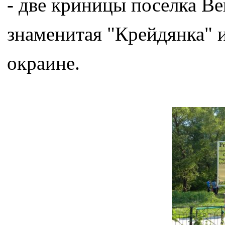
- две криницы поселка Ве
знаменитая "Крейдянка" и
окраине.