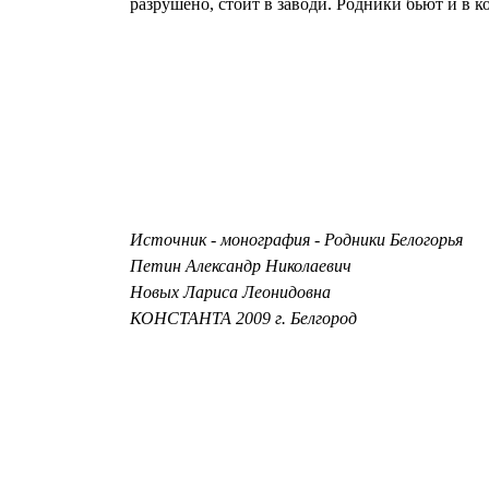
разрушено, стоит в заводи. Родники бьют и в к
Источник - монография - Родники Белогорья
Петин Александр Николаевич
Новых Лариса Леонидовна
КОНСТАНТА 2009 г. Белгород