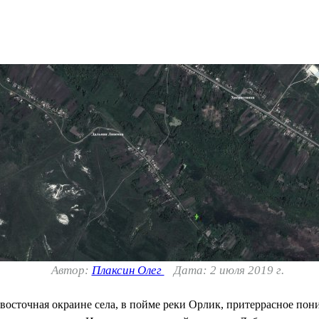
Автор:
Плаксин Олег
Дата: 2 июля 2019 г.
восточная окраине села, в пойме реки Орлик, притеррасное пон