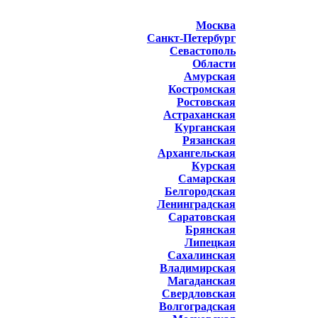
Москва
Санкт-Петербург
Севастополь
Области
Амурская
Костромская
Ростовская
Астраханская
Курганская
Рязанская
Архангельская
Курская
Самарская
Белгородская
Ленинградская
Саратовская
Брянская
Липецкая
Сахалинская
Владимирская
Магаданская
Свердловская
Волгоградская