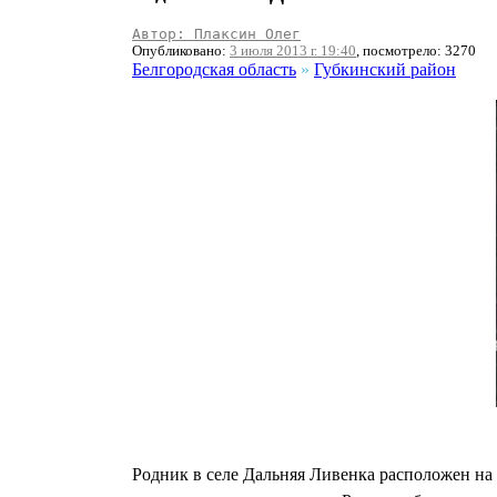
Автор: Плаксин Олег
Опубликовано:
3 июля 2013 г. 19:40
, посмотрело: 3270
Белгородская область
»
Губкинский район
Родник в селе Дальняя Ливенка расположен на 