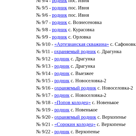
№ 9/4 -
родник
пос. Ивня
№ 9/5 -
родник
пос. Ивня
№ 9/6 -
родник
пос. Ивня
№ 9/7 -
родник
с. Вознесеновка
№ 9/8 -
родник
с. Курасовка
№ 9/9 -
родник
с. Орловка
№ 9/10 -
«Артезианская скважина»
с. Сафоновк
№ 9/11 -
охраняемый родник
с. Драгунка
№ 9/12 -
родник
с. Драгунка
№ 9/13 -
родник
с. Драгунка
№ 9/14 -
родник
с. Выезжее
№ 9/15 -
родник
с. Новоселовка-2
№ 9/16 -
охраняемый родник
с. Новоселовка-2
№ 9/17 -
родник
с. Новоселовка-2
№ 9/18 -
«Попов колодец»
с. Новенькое
№ 9/19 -
родник
с. Новенькое
№ 9/20 -
охраняемый родник
с. Верхопенье
№ 9/21 -
«Сорокин колодец»
с. Верхопенье
№ 9/22 -
родник
с. Верхопенье