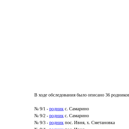
В ходе обследования было описано 36 родников
№ 9/1 -
родник
с. Самарино
№ 9/2 -
родник
с. Самарино
№ 9/3 -
родник
пос. Ивня, х. Сметановка