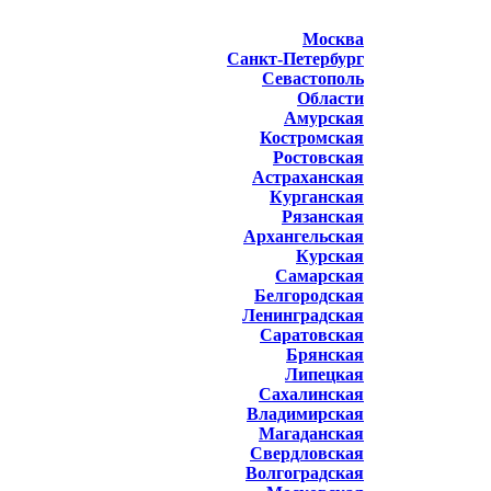
Москва
Санкт-Петербург
Севастополь
Области
Амурская
Костромская
Ростовская
Астраханская
Курганская
Рязанская
Архангельская
Курская
Самарская
Белгородская
Ленинградская
Саратовская
Брянская
Липецкая
Сахалинская
Владимирская
Магаданская
Свердловская
Волгоградская