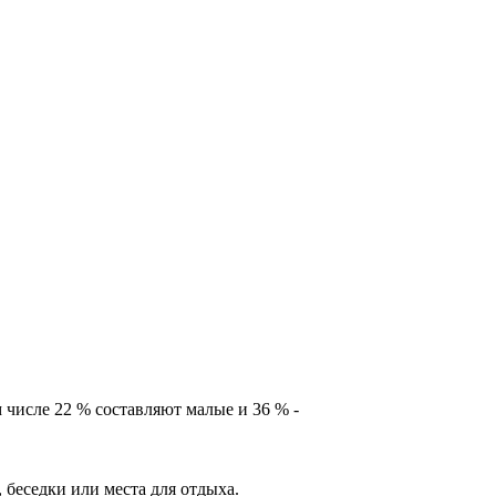
м числе 22 % составляют малые и 36 % -
 беседки или места для отдыха.